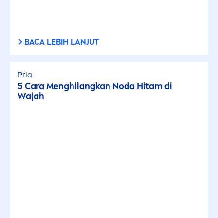
BACA LEBIH LANJUT
Pria
5 Cara
Men
ghilangkan Noda Hitam di
Wajah