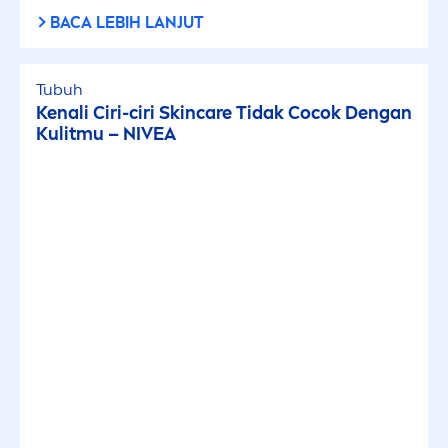
BACA LEBIH LANJUT
Tubuh
Kenali Ciri-ciri
Skin
care
Tidak Cocok Dengan
Kulitmu –
NIVEA