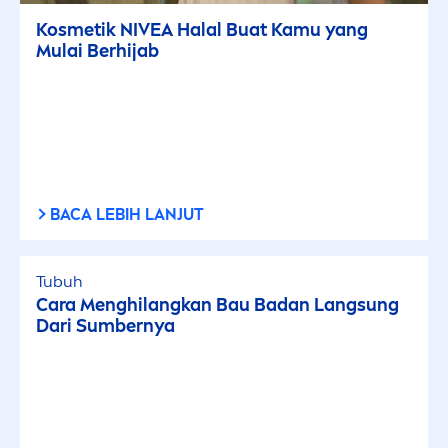
Kosmetik
NIVEA
Halal Buat Kamu yang
Mulai Berhijab
BACA LEBIH LANJUT
Tubuh
Cara
Men
ghilangkan Bau Badan Lang
sun
g
Dari Sumbernya