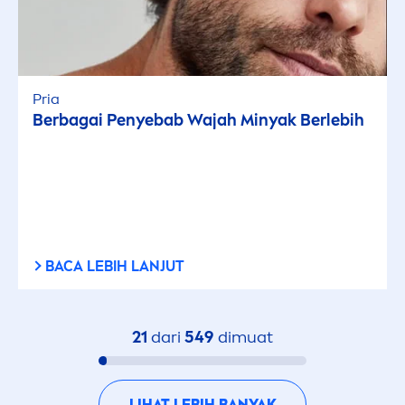
Pria
Berbagai Penyebab Wajah Minyak Berlebih
BACA LEBIH LANJUT
21
dari
549
dimuat
LIHAT LEBIH BANYAK