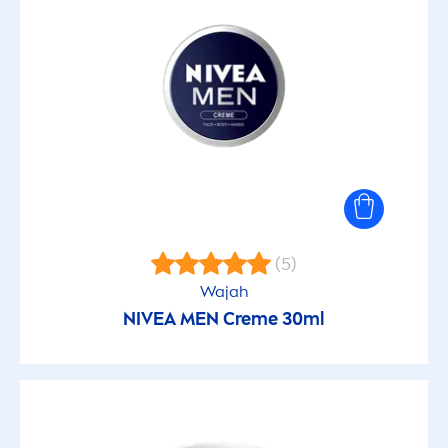
(5)
Wajah
NIVEA
MEN
Creme
30ml