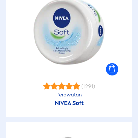
(1291)
Perawatan
NIVEA
Soft