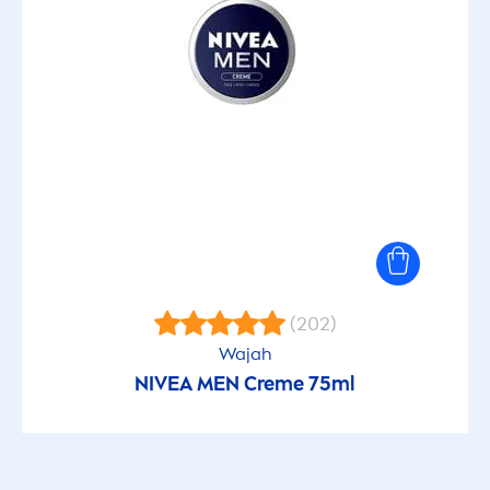
(202)
Wajah
NIVEA
MEN
Creme
75ml