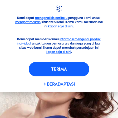
Kami dapat
menganalisis perilaku
pengguna kami untuk
Sekilas Produk Kami
Krim Kami
mengoptimalkan
situs web kami. Kamu kamu merubah hal
ini
kapan saja di sini
.
Kami dapat memberikanmu
informasi mengenai produk
individual
untuk tujuan pemasaran, dan juga yang di luar
situs web kami. Kamu dapat merubah persetujuan ini
kapan saja di sini
.
TERIMA
BERADAPTASI