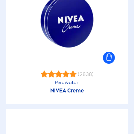
(2838)
Perawatan
NIVEA
Creme