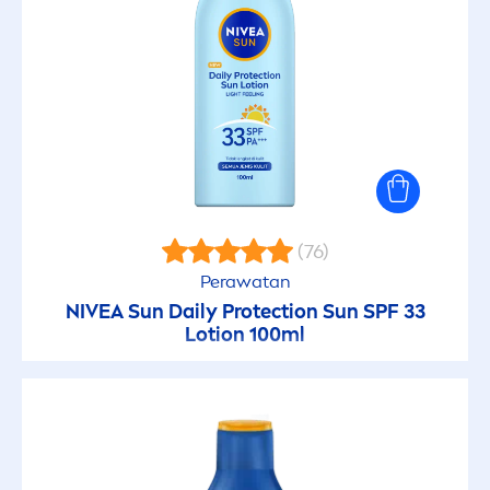
(76)
Perawatan
NIVEA
Sun
Daily
Protect
ion
Sun
SPF 33
Lotion 100ml