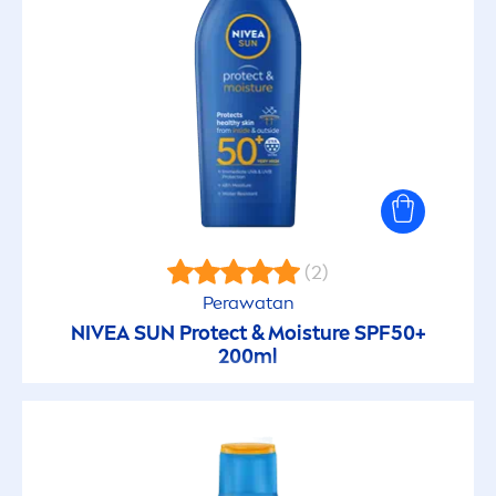
(2)
Perawatan
NIVEA
SUN
Protect
& Moisture SPF50+
200ml