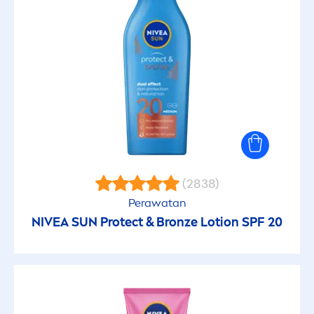
(2838)
Perawatan
NIVEA
SUN
Protect
&
Bronze
Lotion SPF 20