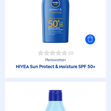
(0)
Perawatan
NIVEA
Sun
Protect
& Moisture SPF 50+