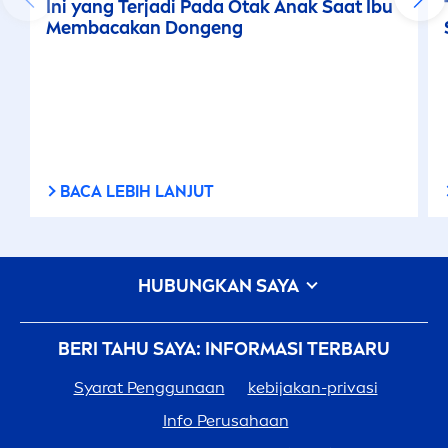
Ini yang Terjadi Pada Otak Anak Saat Ibu
Membacakan Dongeng
BACA LEBIH LANJUT
HUBUNGKAN SAYA
BERI TAHU SAYA: INFORMASI TERBARU
Syarat Penggunaan
kebijakan-privasi
Info Perusahaan