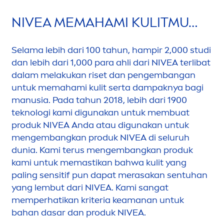
NIVEA
MEMAHAMI KULITMU…
Selama lebih dari 100 tahun, hampir 2,000 studi
dan lebih dari 1,000 para ahli dari
NIVEA
terlibat
dalam melakukan riset dan pengembangan
untuk memahami kulit serta dampaknya bagi
manusia. Pada tahun 2018, lebih dari 1900
teknologi kami digunakan untuk membuat
produk
NIVEA
Anda atau digunakan untuk
men
gembangkan produk
NIVEA
di seluruh
dunia. Kami terus
men
gembangkan produk
kami untuk memastikan bahwa kulit yang
paling sensitif pun dapat merasakan sentuhan
yang lembut dari
NIVEA
. Kami sangat
memperhatikan kriteria keamanan untuk
bahan dasar dan produk
NIVEA
.