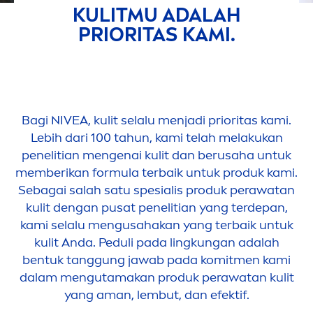
KULITMU ADALAH
PRIORITAS KAMI.
Bagi
NIVEA
, kulit selalu
men
jadi prioritas kami.
Lebih dari 100 tahun, kami telah melakukan
penelitian
men
genai kulit dan berusaha untuk
memberikan formula terbaik untuk produk kami.
Sebagai salah satu spesialis produk perawatan
kulit dengan pusat penelitian yang terdepan,
kami selalu
men
gusahakan yang terbaik untuk
kulit Anda. Peduli pada lingkungan adalah
bentuk tanggung jawab pada komit
men
kami
dalam
men
gutamakan produk perawatan kulit
yang aman, lembut, dan efektif.