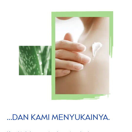
…DAN KAMI
MEN
YUKAINYA.