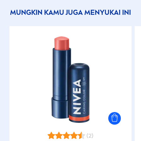
MUNGKIN KAMU JUGA
MEN
YUKAI INI
(2)