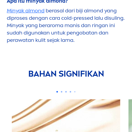
Apa itu minyak almond?
Minyak almond
berasal dari biji almond yang
dip
rose
s dengan cara cold-pressed lalu disuling.
Minyak yang beraroma manis dan ringan ini
sudah digunakan untuk pengobatan dan
perawatan kulit sejak lama.
BAHAN SIGNIFIKAN