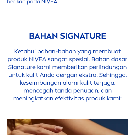
berikan pada
NIVEA
.
BAHAN SIGNATURE
Ketahui bahan-bahan yang membuat
produk
NIVEA
sangat spesial. Bahan dasar
Signature kami memberikan perlindungan
untuk kulit Anda dengan ekstra. Sehingga,
keseimbangan alami kulit terjaga,
men
cegah tanda penuaan, dan
men
ingkatkan efektivitas produk kami: