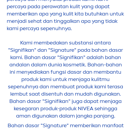
percaya pada perawatan kulit yang dapat
memberikan apa yang kulit kita butuhkan untuk
men
jadi sehat dan tinggalkan apa yang tidak
kami percaya sepenuhnya.
Kami membedakan substansi antara
"Signifikan" dan "Signature" pada bahan dasar
kami. Bahan dasar "Signifikan" adalah bahan
andalan dalam dunia kosmetik. Bahan-bahan
ini
men
yediakan fungsi dasar dan membantu
produk kami untuk
men
jaga kulitmu
sepenuhnya dan membuat produk kami terasa
lembut saat disentuh dan mudah digunakan.
Bahan dasar "Signifikan" juga dapat
men
jaga
kesegaran produk-produk
NIVEA
sehingga
aman digunakan dalam jangka panjang.
Bahan dasar "Signature" memberikan manfaat