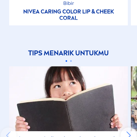
Bibir
NIVEA
CARING
COLOR
LIP
& CHEEK
CORAL
TIPS
MEN
ARIK UNTUKMU