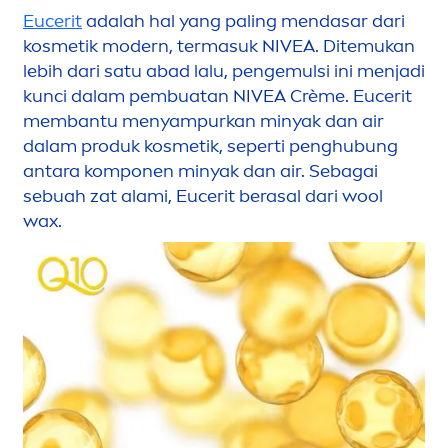
Eucerit
adalah hal yang paling
men
dasar dari
kosmetik modern, termasuk
NIVEA
. Ditemukan
lebih dari satu abad lalu, pengemulsi ini
men
jadi
kunci dalam pembuatan
NIVEA
Crème. Eucerit
membantu
men
yampurkan minyak dan air
dalam produk kosmetik, seperti penghubung
antara komponen minyak dan air. Sebagai
sebuah zat alami, Eucerit berasal dari wool
wax.