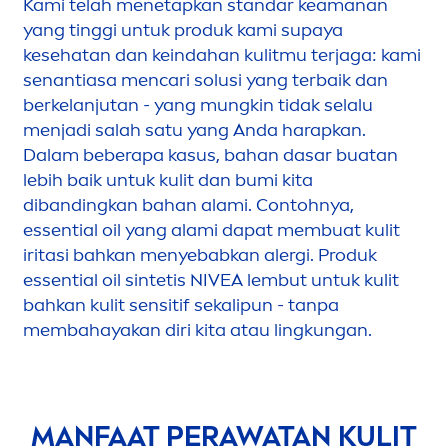
Kami telah
men
etapkan standar keamanan
yang tinggi untuk produk kami supaya
kesehatan dan keindahan kulitmu terjaga: kami
senantiasa
men
cari solusi yang terbaik dan
berkelanjutan - yang mungkin tidak selalu
men
jadi salah satu yang Anda harapkan.
Dalam beberapa kasus, bahan dasar buatan
lebih baik untuk kulit dan bumi kita
dibandingkan bahan alami. Contohnya,
essential oil yang alami dapat membuat kulit
iritasi bahkan
men
yebabkan alergi. Produk
essential oil sintetis
NIVEA
lembut untuk kulit
bahkan kulit sensitif seka
lip
un - tanpa
membahayakan diri kita atau lingkungan.
MANFAAT PERAWATAN KULIT