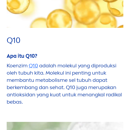
Q10
Apa itu Q10?
Koenzim
Q10
adalah molekul yang diproduksi
oleh tubuh kita. Molekul ini penting untuk
membantu metabolisme sel tubuh dapat
berkembang dan sehat. Q10 juga merupakan
antioksidan yang kuat untuk
men
angkal radikal
bebas.