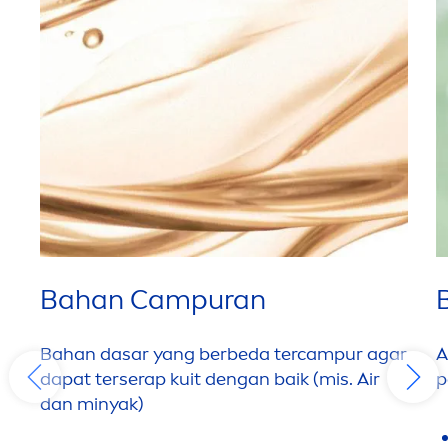
Bahan Campuran
Bahan dasar yang berbeda tercampur agar
A
dapat terserap kuit dengan baik (mis. Air
p
dan minyak)