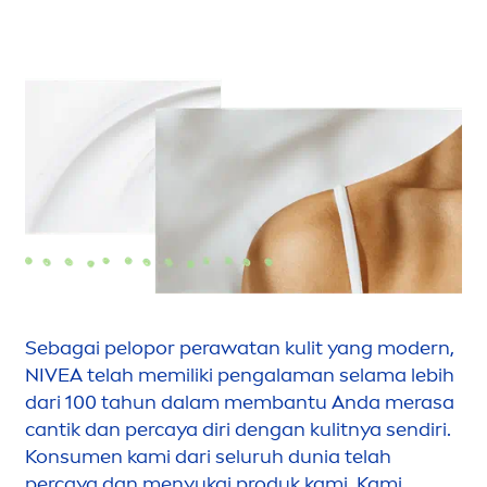
Sebagai pelopor perawatan kulit yang modern,
NIVEA
telah memiliki pengalaman selama lebih
dari 100 tahun dalam membantu Anda merasa
cantik dan percaya diri dengan kulitnya sendiri.
Konsu
men
kami dari seluruh dunia telah
percaya dan
men
yukai produk kami. Kami