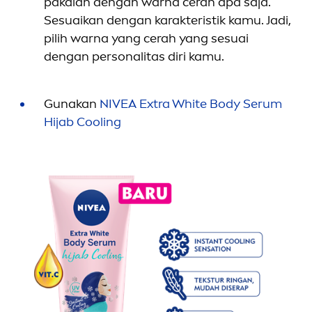
pakaian dengan warna cerah apa saja.
Sesuaikan dengan karakteristik kamu. Jadi,
pilih warna yang cerah yang sesuai
dengan personalitas diri kamu.
Gunakan
NIVEA
Extra
White
Body Serum
Hijab
Cool
ing