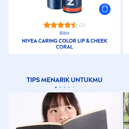
(2)
Bibir
NIVEA
CARING
COLOR
LIP
& CHEEK
CORAL
TIPS
MEN
ARIK UNTUKMU