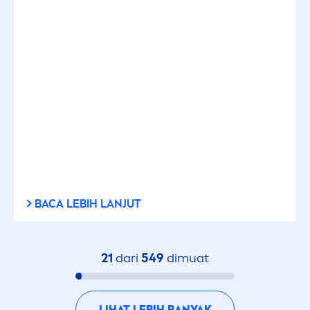
BACA LEBIH LANJUT
21
dari
549
dimuat
LIHAT LEBIH BANYAK