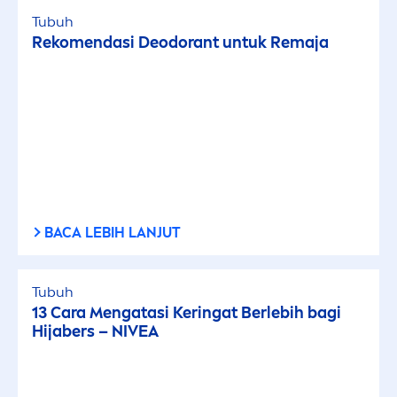
Tubuh
Reko
men
dasi Deodorant untuk Remaja
BACA LEBIH LANJUT
Tubuh
13 Cara
Men
gatasi Keringat Berlebih bagi
Hijabers –
NIVEA