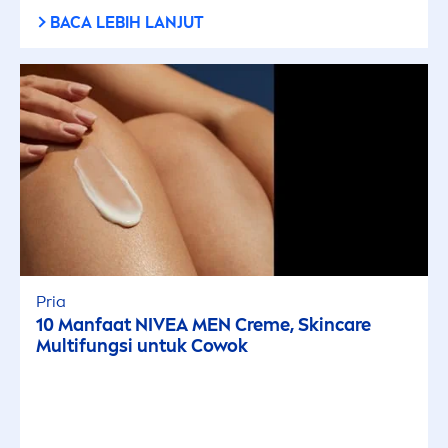
BACA LEBIH LANJUT
Pria
10 Manfaat
NIVEA
MEN
Creme
,
Skin
care
Multifungsi untuk Cowok