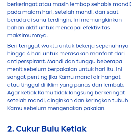
berkeringat atau masih lembap sehabis mandi)
pada malam hari, setelah mandi, dan saat
berada di suhu terdingin. Ini memungkinkan
bahan aktif untuk
men
capai efektivitas
maksimumnya.
Beri tenggat waktu untuk bekerja sepenuhnya
hingga 4 hari untuk merasakan manfaat dari
antiperspirant. Mandi dan tunggu beberapa
men
it sebelum berpakaian untuk hari itu. Ini
sangat penting jika Kamu mandi air hangat
atau tinggal di iklim yang panas dan lembab.
Agar ketiak Kamu tidak lang
sun
g berkeringat
setelah mandi, dinginkan dan keringkan tubuh
Kamu sebelum
men
genakan pakaian.
2. Cukur Bulu Ketiak