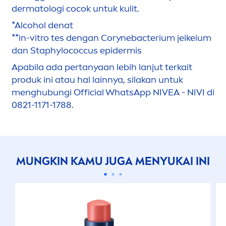
dermatologi cocok untuk kulit.
*Alcohol denat
**in-vitro tes dengan Corynebacterium jeikeium
dan Staphylococcus epidermis
Apabila ada pertanyaan lebih lanjut terkait
produk ini atau hal lainnya, silakan untuk
men
ghubungi Official WhatsApp
NIVEA
- NIVI di
0821-1171-1788.
MUNGKIN KAMU JUGA
MEN
YUKAI INI