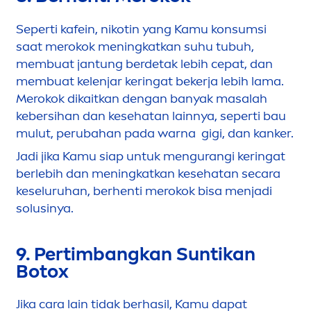
Seperti kafein, nikotin yang Kamu konsumsi
saat merokok
men
ingkatkan suhu tubuh,
membuat jantung berdetak lebih cepat, dan
membuat kelenjar keringat bekerja lebih lama.
Merokok dikaitkan dengan banyak masalah
kebersihan dan kesehatan lainnya, seperti bau
mulut, perubahan pada warna gigi, dan kanker.
Jadi jika Kamu siap untuk
men
gurangi keringat
berlebih dan
men
ingkatkan kesehatan secara
keseluruhan, berhenti merokok bisa
men
jadi
solusinya.
9. Pertimbangkan
Sun
tikan
Botox
Jika cara lain tidak berhasil, Kamu dapat