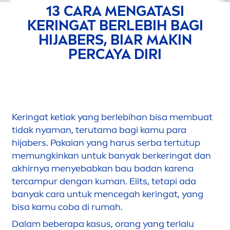
13 CARA
MEN
GATASI
KERINGAT BERLEBIH BAGI
HIJABERS, BIAR MAKIN
PERCAYA DIRI
Keringat ketiak yang berlebihan bisa membuat
tidak nyaman, terutama bagi kamu para
hijabers. Pakaian yang harus serba tertutup
memungkinkan untuk banyak berkeringat dan
akhirnya
men
yebabkan bau badan karena
tercampur dengan kuman. Eiits, tetapi ada
banyak cara untuk
men
cegah keringat, yang
bisa kamu coba di rumah.
Dalam beberapa kasus, orang yang terlalu