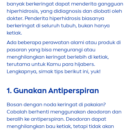
banyak berkeringat dapat
men
derita gangguan
hiperhidrosis, yang didiagnosis dan diobati oleh
dokter. Penderita hiperhidrosis biasanya
berkeringat di seluruh tubuh, bukan hanya
ketiak.
Ada beberapa perawatan alami atau produk di
pasaran yang bisa
men
gurangi atau
men
ghilangkan keringat berlebih di ketiak,
terutama untuk Kamu para hijabers.
Lengkapnya, simak tips berikut ini, yuk!
1. Gunakan Antiperspiran
Bosan dengan noda keringat di pakaian?
Cobalah berhenti
men
ggunakan deodoran dan
beralih ke antiperspiran. Deodoran dapat
men
ghilangkan bau ketiak, tetapi tidak akan