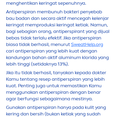
men
ghentikan keringat sepenuhnya.
Antiperspiran membunuh bakteri penyebab
bau badan dan secara aktif
men
cegah kelenjar
keringat memproduksi keringat ketiak. Namun,
bagi sebagian orang, antiperspirant yang dijual
bebas tidak terlalu efektif. Jika antiperspiran
biasa tidak berhasil,
men
urut
SweatHelp.org
cari antiperspiran yang lebih kuat dengan
kandungan bahan aktif aluminum klorida yang
lebih tinggi (setidaknya 13%).
Jika itu tidak berhasil, tanyakan kepada dokter
Kamu tentang resep antiperspiran yang lebih
kuat. Penting juga untuk memastikan Kamu
men
ggunakan antiperspiran dengan benar
agar berfungsi sebagaimana mestinya.
Gunakan antiperspiran hanya pada kulit yang
kering dan bersih (bukan ketiak yang sudah