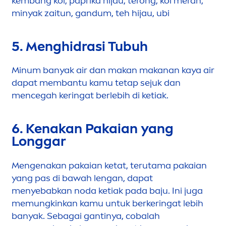
kembang kol, paprika hijau, terong, kol merah,
minyak zaitun, gandum, teh hijau, ubi
5.
Men
ghidrasi Tubuh
Minum banyak air dan makan makanan kaya air
dapat membantu kamu tetap sejuk dan
men
cegah keringat berlebih di ketiak.
6. Kenakan Pakaian yang
Longgar
Men
genakan pakaian ketat, terutama pakaian
yang pas di bawah lengan, dapat
men
yebabkan noda ketiak pada baju. Ini juga
memungkinkan kamu untuk berkeringat lebih
banyak. Sebagai gantinya, cobalah