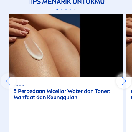
TIPS
MEN
ARIK UNTUKMU
Tubuh
5 Perbedaan Micellar Water dan Toner:
Manfaat dan Keunggulan