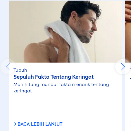
Tubuh
Sepuluh Fakta Tentang Keringat
Mari hitung mundur fakta
men
arik tentang
keringat
BACA LEBIH LANJUT