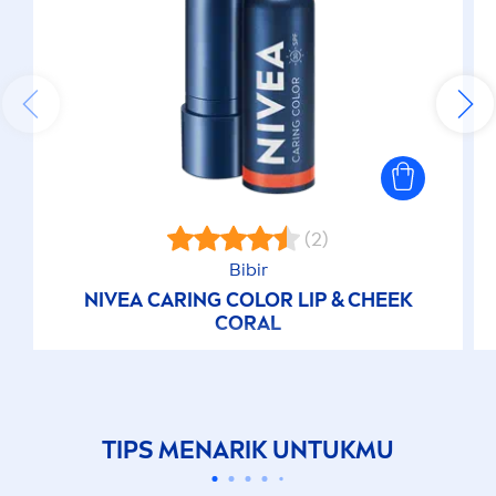
(2)
Bibir
NIVEA
CARING
COLOR
LIP
& CHEEK
CORAL
TIPS
MEN
ARIK UNTUKMU