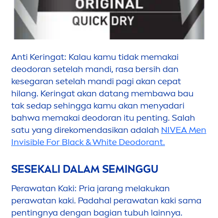
Anti Keringat: Kalau kamu tidak memakai
deodoran setelah mandi, rasa bersih dan
kesegaran setelah mandi pagi akan cepat
hilang. Keringat akan datang membawa bau
tak sedap sehingga kamu akan
men
yadari
bahwa memakai deodoran itu penting. Salah
satu yang direko
men
dasikan adalah
NIVEA
Men
Invisible For
Black
&
White
Deodorant.
SESEKALI DALAM SEMINGGU
Perawatan Kaki: Pria jarang melakukan
perawatan kaki. Padahal perawatan kaki sama
pentingnya dengan bagian tubuh lainnya.