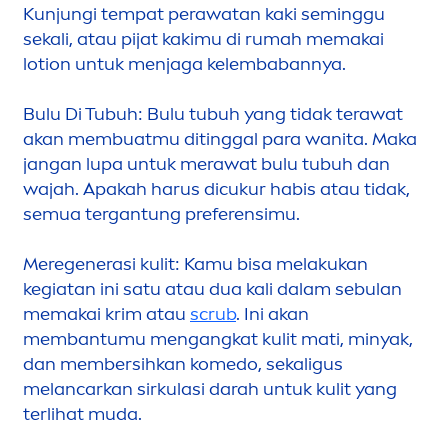
Kunjungi tempat perawatan kaki seminggu
sekali, atau pijat kakimu di rumah memakai
lotion untuk
men
jaga kelembabannya.
Bulu Di Tubuh: Bulu tubuh yang tidak terawat
akan membuatmu ditinggal para wanita. Maka
jangan lupa untuk merawat bulu tubuh dan
wajah. Apakah harus dicukur habis atau tidak,
semua tergantung preferensimu.
Meregenerasi kulit: Kamu bisa melakukan
kegiatan ini satu atau dua kali dalam sebulan
memakai krim atau
scrub
. Ini akan
membantumu
men
gangkat kulit mati, minyak,
dan membersihkan komedo, sekaligus
melancarkan sirkulasi darah untuk kulit yang
terlihat muda.