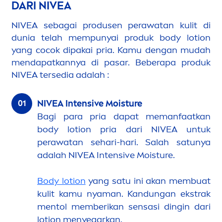
DARI
NIVEA
NIVEA
sebagai produsen perawatan kulit di
dunia telah mempunyai produk body lotion
yang cocok dipakai pria. Kamu dengan mudah
men
dapatkannya di pasar. Beberapa produk
NIVEA
tersedia adalah :
NIVEA
Intensive Moisture
Bagi para pria dapat memanfaatkan
body lotion pria dari
NIVEA
untuk
perawatan sehari-hari. Salah satunya
adalah
NIVEA
Intensive Moisture.
Body lotion
yang satu ini akan membuat
kulit kamu nyaman. Kandungan ekstrak
men
tol memberikan sensasi dingin dari
lotion
men
yegarkan.