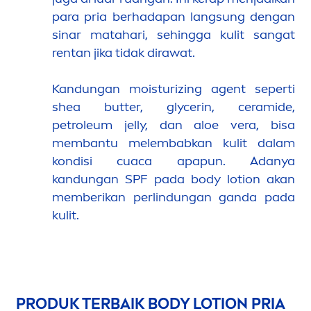
para pria berhadapan lang
sun
g dengan
sinar matahari, sehingga kulit sangat
rentan jika tidak dirawat.
Kandungan moisturizing agent seperti
shea
butter
, glycerin, ceramide,
petroleum jelly, dan aloe vera, bisa
membantu melembabkan kulit dalam
kondisi cuaca apapun. Adanya
kandungan SPF pada body lotion akan
memberikan perlindungan ganda pada
kulit.
PRODUK TERBAIK BODY LOTION PRIA