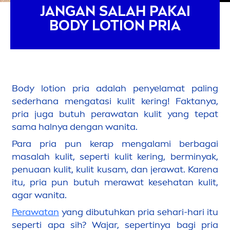
JANGAN SALAH PAKAI
BODY LOTION PRIA
Body lotion pria adalah penyelamat paling
sederhana
men
gatasi kulit kering! Faktanya,
pria juga butuh perawatan kulit yang tepat
sama halnya dengan wanita.
Para pria pun kerap
men
galami berbagai
masalah kulit, seperti kulit kering, berminyak,
penuaan kulit, kulit kusam, dan jerawat. Karena
itu, pria pun butuh merawat kesehatan kulit,
agar wanita.
Perawatan
yang dibutuhkan pria sehari-hari itu
seperti apa sih? Wajar, sepertinya bagi pria