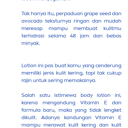
Tak hanya itu, perpaduan grape seed dan
avocado teksturnya ringan dan mudah
meresap mampu membuat kulitmu
terhidrasi selama 48 jam dan bebas
minyak.
Lotion ini pas buat kamu yang cenderung
memiliki jenis kulit kering, tapi tak cukup
rajin untuk sering memakainya.
Salah satu istimewa body lotion ini,
karena
men
gandung
Vitamin
E dan
formula baru, maka yang tidak lengket
dikulit. Adanya kandungan
Vitamin
E
mampu merawat kulit kering dan kulit