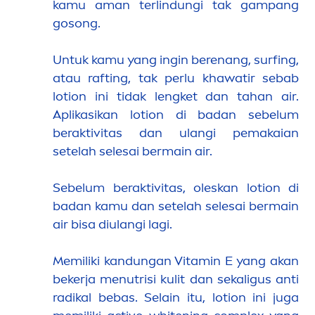
kamu aman terlindungi tak gampang
gosong.
Untuk kamu yang ingin berenang, surfing,
atau rafting, tak perlu khawatir sebab
lotion ini tidak lengket dan tahan air.
Aplikasikan lotion di badan sebelum
beraktivitas dan ulangi pemakaian
setelah selesai bermain air.
Sebelum beraktivitas, oleskan lotion di
badan kamu dan setelah selesai bermain
air bisa diulangi lagi.
Memiliki kandungan
Vitamin
E yang akan
bekerja
men
utrisi kulit dan sekaligus anti
radikal bebas. Selain itu, lotion ini juga