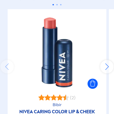
(2)
Bibir
NIVEA
CARING
COLOR
LIP
& CHEEK