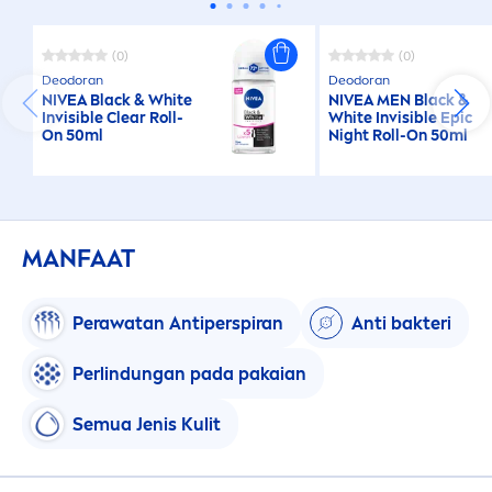
(0)
(0)
Deodoran
Deodoran
NIVEA
Black
&
White
NIVEA
MEN
Black
&
Invisible Clear Roll-
White
Invisible Epic
On 50ml
Night Roll-On 50ml
MANFAAT
Perawatan Antiperspiran
Anti bakteri
Perlindungan pada pakaian
Semua Jenis Kulit