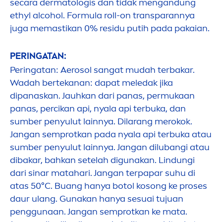
secara dermatologis dan tidak
men
gandung
ethyl alcohol. Formula roll-on transparannya
juga memastikan 0% residu putih pada pakaian.
PERINGATAN:
Peringatan: Aerosol sangat mudah terbakar.
Wadah bertekanan: dapat meledak jika
dipanaskan. Jauhkan dari panas, permukaan
panas, percikan api, nyala api terbuka, dan
sumber penyulut lainnya. Dilarang merokok.
Jangan semprotkan pada nyala api terbuka atau
sumber penyulut lainnya. Jangan dilubangi atau
dibakar, bahkan setelah digunakan. Lindungi
dari sinar matahari. Jangan terpapar suhu di
atas 50°C. Buang hanya botol kosong ke p
rose
s
daur ulang. Gunakan hanya sesuai tujuan
penggunaan. Jangan semprotkan ke mata.