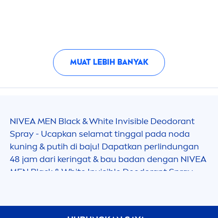
MUAT LEBIH BANYAK
NIVEA
MEN
Black
&
White
Invisible Deodorant
Spray - Ucapkan selamat tinggal pada noda
kuning & putih di baju! Dapatkan perlindungan
48 jam dari keringat & bau badan dengan
NIVEA
MEN
Black
&
White
Invisible Deodorant Spray.