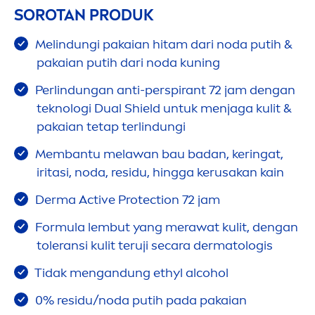
SOROTAN PRODUK
Melindungi pakaian hitam dari noda putih &
pakaian putih dari noda kuning
Perlindungan anti-perspirant 72 jam dengan
teknologi Dual Shield untuk
men
jaga kulit &
pakaian tetap terlindungi
Membantu melawan bau badan, keringat,
iritasi, noda, residu, hingga kerusakan kain
Derma
Active
Protect
ion 72 jam
Formula lembut yang merawat kulit, dengan
toleransi kulit teruji secara dermatologis
Tidak
men
gandung ethyl alcohol
0% residu/noda putih pada pakaian