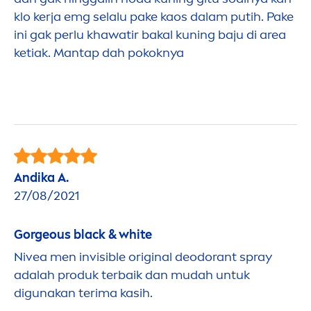
klo kerja emg selalu pake kaos dalam putih. Pake
ini gak perlu khawatir bakal kuning baju di area
ketiak. Mantap dah pokoknya
Andika A.
27/08/2021
Gorgeous
black
&
white
Nivea
men
invisible
original
deodorant spray
adalah produk terbaik dan mudah untuk
digunakan terima kasih.