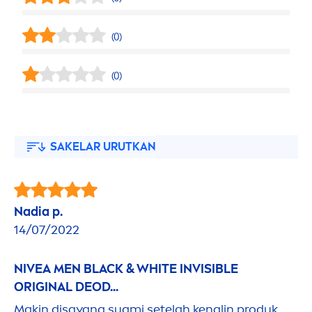
(0)
(0)
SAKELAR URUTKAN
Nadia p.
14/07/2022
NIVEA
MEN
BLACK
&
WHITE
INVISIBLE
ORIGINAL
DEOD...
Makin disayang suami setelah kenalin produk