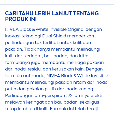
CARI TAHU LEBIH LANJUT TENTANG
PRODUK INI
NIVEA
Black
&
White
Invisible
Original
dengan
inovasi teknologi Dual Shield memberikan
perlindungan tak terlihat untuk kulit dan
pakaian. Tidak hanya membantu melindungi
kulit dari keringat, bau badan, dan iritasi,
formulanya juga membantu
men
jaga pakaian
dari noda, residu, dan kerusakan kain. Dengan
formula anti-noda,
NIVEA
Black
&
White
Invisible
membantu melindungi pakaian hitam dari noda
putih dan pakaian putih dari noda kuning.
Perlindungan anti-perspirant 72 jamnya efektif
melawan keringat dan bau badan, sekaligus
tetap lembut di kulit. Formula ini telah teruji