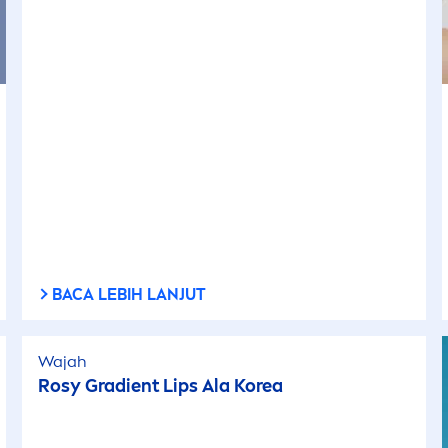
BACA LEBIH LANJUT
Wajah
Rosy Gradient
Lip
s Ala Korea