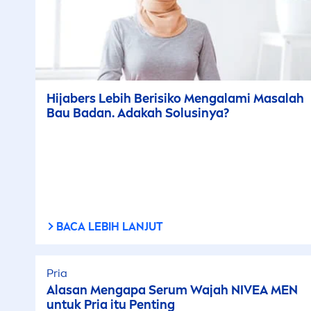
Hijabers Lebih Berisiko
Men
galami Masalah
Bau Badan. Adakah Solusinya?
BACA LEBIH LANJUT
Pria
Alasan
Men
gapa Serum Wajah
NIVEA
MEN
untuk Pria itu Penting