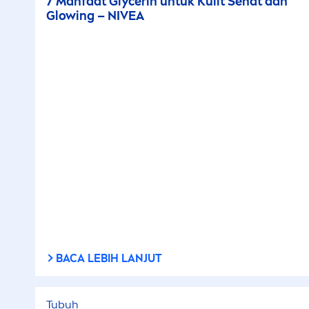
7 Manfaat Glycerin untuk Kulit Sehat dan
Glowing –
NIVEA
BACA LEBIH LANJUT
Tubuh