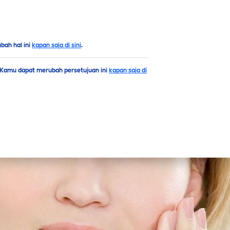
ah hal ini
kapan saja di sini
.
. Kamu dapat merubah persetujuan ini
kapan saja di