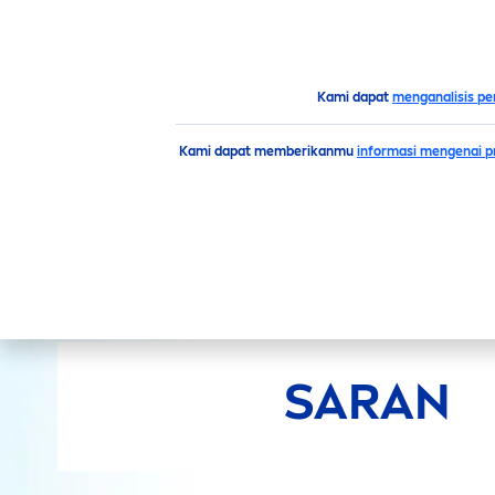
PRODUK
SARAN
HIGH
Saran
Kami dapat
menganalisis pe
Kami dapat memberikanmu
informasi mengenai pr
SARAN