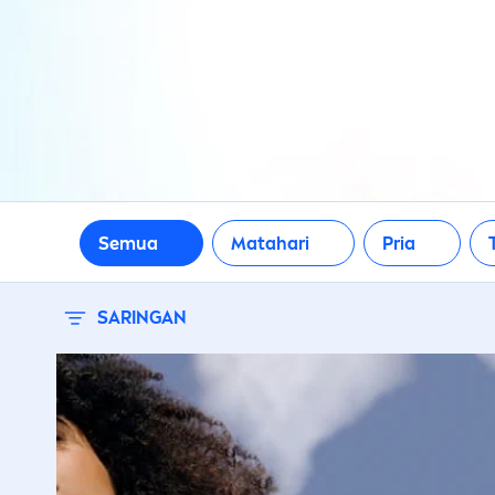
Semua
Matahari
Pria
SARINGAN