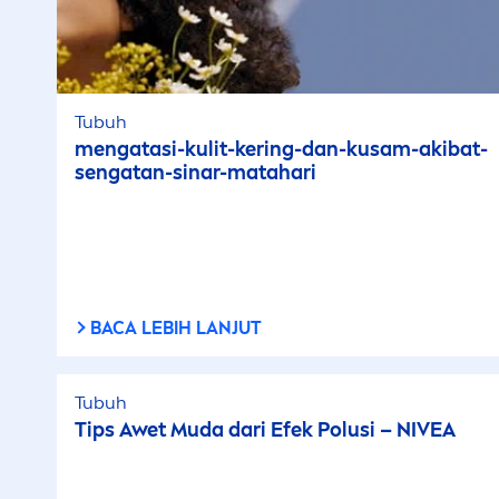
Tubuh
men
gatasi-kulit-kering-dan-kusam-akibat-
sengatan-sinar-matahari
BACA LEBIH LANJUT
Tubuh
Tips Awet Muda dari Efek Polusi –
NIVEA