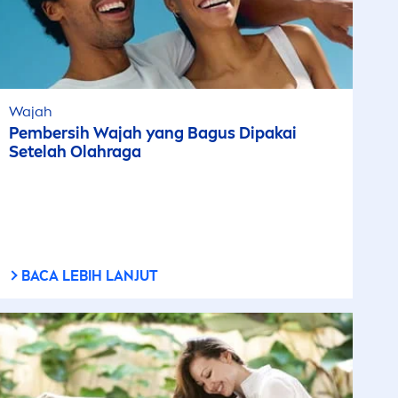
Wajah
Pembersih Wajah yang Bagus Dipakai
Setelah Olahraga
BACA LEBIH LANJUT