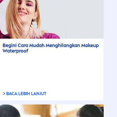
Begini Cara Mudah
Men
ghilangkan Makeup
Waterproof
BACA LEBIH LANJUT