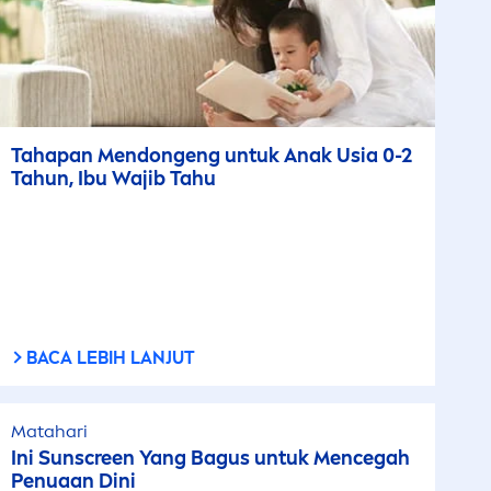
Tahapan
Men
dongeng untuk Anak Usia 0-2
Tahun, Ibu Wajib Tahu
BACA LEBIH LANJUT
Matahari
Ini
Sun
screen Yang Bagus untuk
Men
cegah
Penuaan Dini