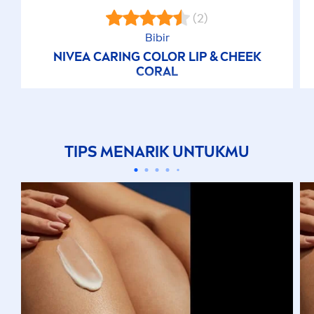
(2)
Bibir
NIVEA
CARING
COLOR
LIP
& CHEEK
CORAL
TIPS
MEN
ARIK UNTUKMU