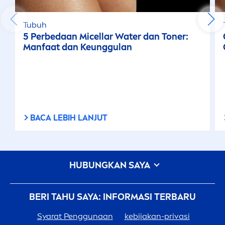
Tubuh
5 Perbedaan Micellar Water dan Toner:
Manfaat dan Keunggulan
BACA LEBIH LANJUT
HUBUNGKAN SAYA
BERI TAHU SAYA: INFORMASI TERBARU
Syarat Penggunaan
kebijakan-privasi