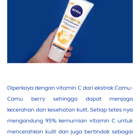
Diperkaya dengan
vitamin
C dari ekstrak Camu-
Camu berry sehingga dapat
men
jaga
kecerahan dan kesehatan kulit. Setiap tetes nya
men
gandung 95% kemurnian
vitamin
C untuk
men
cerahkan kulit dan juga bertindak sebagai