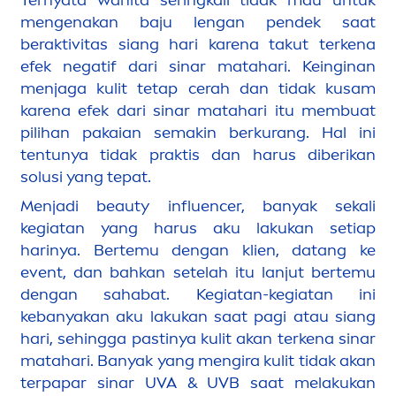
Ternyata wanita seringkali tidak mau untuk
men
genakan baju lengan pendek saat
beraktivitas siang hari karena takut terkena
efek negatif dari sinar matahari. Keinginan
men
jaga kulit tetap cerah dan tidak kusam
karena efek dari sinar matahari itu membuat
pilihan pakaian semakin berkurang. Hal ini
tentunya tidak praktis dan harus diberikan
solusi yang tepat.
Men
jadi
beauty
influencer, banyak sekali
kegiatan yang harus aku lakukan setiap
harinya. Bertemu dengan klien, datang ke
event, dan bahkan setelah itu lanjut bertemu
dengan sahabat. Kegiatan-kegiatan ini
kebanyakan aku lakukan saat pagi atau siang
hari, sehingga pastinya kulit akan terkena sinar
matahari. Banyak yang
men
gira kulit tidak akan
terpapar sinar UVA & UVB saat melakukan