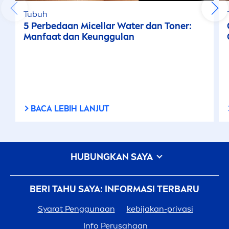
Tubuh
5 Perbedaan Micellar Water dan Toner:
Manfaat dan Keunggulan
BACA LEBIH LANJUT
HUBUNGKAN SAYA
BERI TAHU SAYA: INFORMASI TERBARU
Syarat Penggunaan
kebijakan-privasi
Info Perusahaan