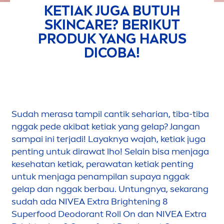
KETIAK JUGA BUTUH
SKIN
CARE
? BERIKUT
PRODUK YANG HARUS
DICOBA!
Sudah merasa tampil cantik seharian, tiba-tiba
nggak pede akibat ketiak yang gelap? Jangan
sampai ini terjadi! Layaknya wajah, ketiak juga
penting untuk dirawat lho! Selain bisa
men
jaga
kesehatan ketiak, perawatan ketiak penting
untuk
men
jaga penampilan supaya nggak
gelap dan nggak berbau. Untungnya, sekarang
sudah ada
NIVEA
Extra Brightening 8
Superfood Deodorant Roll On dan
NIVEA
Extra