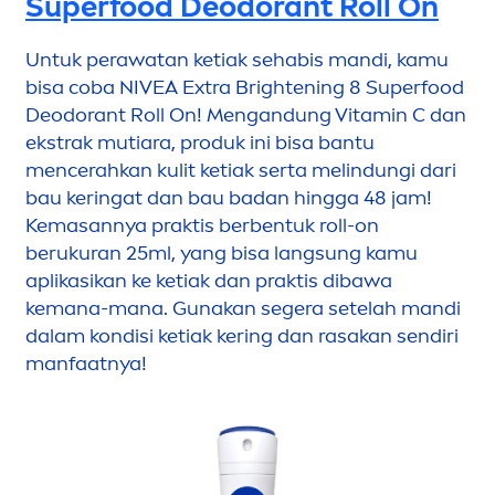
Superfood Deodorant Roll On
Untuk perawatan ketiak sehabis mandi, kamu
bisa coba
NIVEA
Extra Brightening 8 Superfood
Deodorant Roll On!
Men
gandung
Vitamin
C dan
ekstrak mutiara, produk ini bisa bantu
men
cerahkan kulit ketiak serta melindungi dari
bau keringat dan bau badan hingga 48 jam!
Kemasannya praktis berbentuk roll-on
berukuran 25ml, yang bisa lang
sun
g kamu
aplikasikan ke ketiak dan praktis dibawa
kemana-mana. Gunakan segera setelah mandi
dalam kondisi ketiak kering dan rasakan sendiri
manfaatnya!