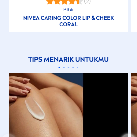
(2)
Bibir
NIVEA
CARING
COLOR
LIP
& CHEEK
CORAL
TIPS
MEN
ARIK UNTUKMU