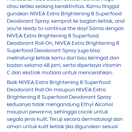
atau ketika sedang beraktivitas. Kamu tinggal
gunakan
NIVEA
Extra Brightening 8 Superfood
Deodorant Spray, semprot ke bagian ketiak, and
you’re ready to continue the day! Sama dengan
NIVEA
Extra Brightening 8 Superfood
Deodorant Roll On,
NIVEA
Extra Brightening 8
Superfood Deodorant Spray juga bisa
melindungi ketiak kamu dari bau keringat dan
badan selama 48 jam, serta diperkaya
vitamin
C dan ekstrak mutiara untuk
men
cerahkan.
Baik
NIVEA
Extra Brightening 8 Superfood
Deodorant Roll On maupun
NIVEA
Extra
Brightening 8 Superfood Deodorant Spray
keduanya tidak
men
gandung Ethyl Alcohol
maupun pewarna, sehingga cocok untuk
segala jenis kulit. Teruji secara dermatologi dan
aman untuk kulit ketiak jika digunakan sesuai