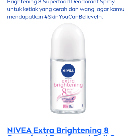
Brightening 8 Superfood Deodorant Spray
untuk ketiak yang cerah dan wangi agar kamu
men
dapatkan #
Skin
YouCanBelieveIn.
NIVEA
Extra Brightening 8