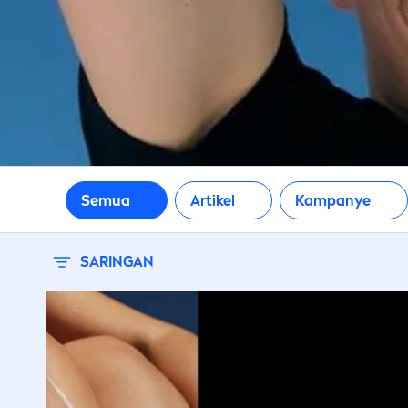
Semua
Artikel
Kampanye
SARINGAN