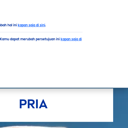
ah hal ini
kapan saja di sini
.
. Kamu dapat merubah persetujuan ini
kapan saja di
PRIA