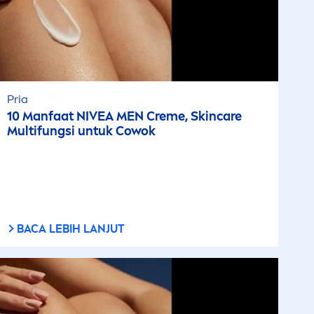
Pria
10 Manfaat
NIVEA
MEN
Creme
,
Skin
care
Multifungsi untuk Cowok
BACA LEBIH LANJUT