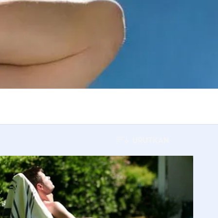
URUTKAN