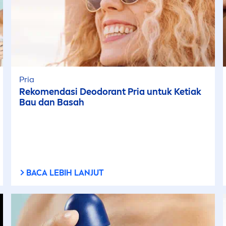
Pria
Reko
men
dasi Deodorant Pria untuk Ketiak
Bau dan Basah
BACA LEBIH LANJUT