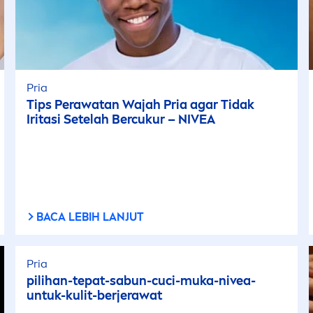
Pria
Tips Perawatan Wajah Pria agar Tidak
Iritasi Setelah Bercukur –
NIVEA
BACA LEBIH LANJUT
Pria
pilihan-tepat-sabun-cuci-muka-
nivea
-
untuk-kulit-berjerawat