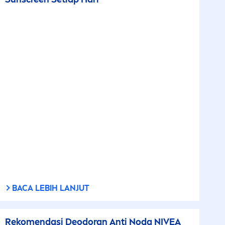
BACA LEBIH LANJUT
Reko
men
dasi Deodoran Anti Noda
NIVEA