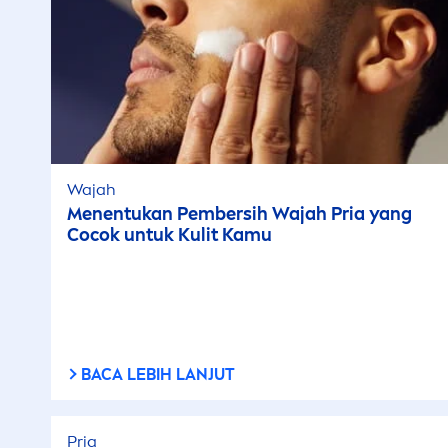
Wajah
Men
entukan Pembersih Wajah Pria yang
Cocok untuk Kulit Kamu
BACA LEBIH LANJUT
Pria