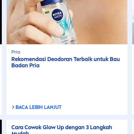
Pria
Reko
men
dasi Deodoran Terbaik untuk Bau
Badan Pria
BACA LEBIH LANJUT
Cara Cowok Glow Up dengan 3 Langkah
Mudah