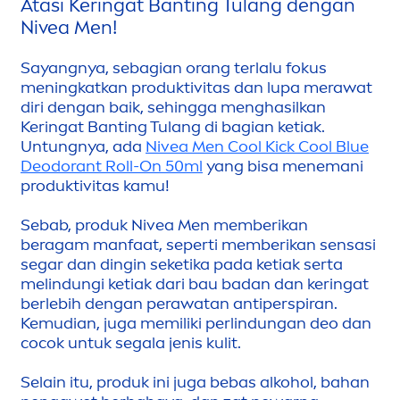
Atasi Keringat Banting Tulang dengan
Nivea
Men
!
Sayangnya, sebagian orang terlalu fokus
men
ingkatkan produktivitas dan lupa merawat
diri dengan baik, sehingga
men
ghasilkan
Keringat Banting Tulang di bagian ketiak.
Untungnya, ada
Nivea
Men
Cool
Kick
Cool
Blue
Deodorant Roll-On 50ml
yang bisa
men
emani
produktivitas kamu!
Sebab, produk
Nivea
Men
memberikan
beragam manfaat, seperti memberikan sensasi
segar dan dingin seketika pada ketiak serta
melindungi ketiak dari bau badan dan keringat
berlebih dengan perawatan antiperspiran.
Kemudian, juga memiliki perlindungan deo dan
cocok untuk segala jenis kulit.
Selain itu, produk ini juga bebas alkohol, bahan