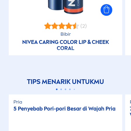
(2)
Bibir
NIVEA
CARING
COLOR
LIP
& CHEEK
CORAL
TIPS
MEN
ARIK UNTUKMU
Pria
5 Penyebab Pori-pori Besar di Wajah Pria