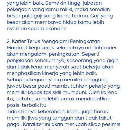
yang lebih baik. Semakin tinggi jabatan
pekerjaan yang kamu miliki, maka semakin
besar pula gaji yang kamu terima. Gaji yang
besar akan membawa hidup kamu lebih
nyaman secara ekonomi.
2. Karier Terus
Men
galami Peningkatan
Manfaat kerja keras selanjutnya adalah karier
akan
men
galami peningkatan. Seperti
penjelasan sebelumnya, seseorang yang gigih
dan tidak kenal
men
yerah saat bekerja akan
men
ghasilkan kinerja yang lebih baik.
Setiap pekerjaan yang memiliki tanggung
jawab besar pasti membutuhkan pekerja yang
memiliki kapasitas skill mumpuni. Oleh karena
itu, butuh usaha lebih untuk
men
dapatkan
posisi terbaik itu.
Tidak hanya keberanian, kamu juga harus
memiliki jiwa yang tangguh dan tidak takut
gagal. Karakter ini akan merubah sikap pesimis