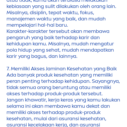
atau tidak, kamu akan terbiasa melakukan
kebiasaan yang sulit dilakukan oleh orang lain.
Misalnya, disiplin, tepat waktu, fokus,
manaje
men
waktu yang baik, dan mudah
mempelajari hal-hal baru.
Karakter-karakter tersebut akan membawa
pengaruh yang baik terhadap karir dan
kehidupan kamu. Misalnya, mudah
men
gatur
pola hidup yang sehat, mudah
men
dapatkan
karir yang bagus, dan lainnya.
7. Memiliki Akses Jaminan Kesehatan yang Baik
Ada banyak produk kesehatan yang memiliki
peran penting terhadap kehidupan. Sayangnya,
tidak semua orang beruntung atau memiliki
akses terhadap produk-produk tersebut.
Jangan khawatir, kerja keras yang kamu lakukan
selama ini akan membawa kamu dekat dan
memiliki akses terhadap produk-produk
kesehatan, mulai dari asuransi kesehatan,
asuransi kecelakaan kerja, dan asuransi