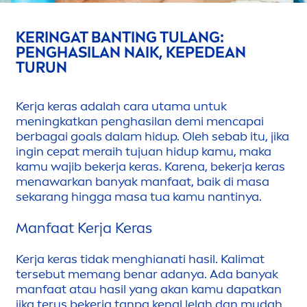
KERINGAT BANTING TULANG:
PENGHASILAN NAIK, KEPEDEAN
TURUN
Kerja keras adalah cara utama untuk
men
ingkatkan penghasilan demi
men
capai
berbagai goals dalam hidup. Oleh sebab itu, jika
ingin cepat meraih tujuan hidup kamu, maka
kamu wajib bekerja keras. Karena, bekerja keras
men
awarkan banyak manfaat, baik di masa
sekarang hingga masa tua kamu nantinya.
Manfaat Kerja Keras
Kerja keras tidak
men
ghianati hasil. Kalimat
tersebut memang benar adanya. Ada banyak
manfaat atau hasil yang akan kamu dapatkan
jika terus bekerja tanpa kenal lelah dan mudah