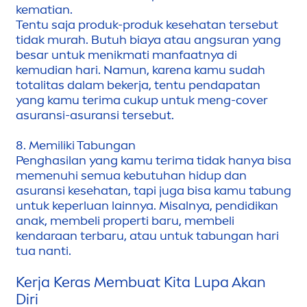
kematian.
Tentu saja produk-produk kesehatan tersebut
tidak murah. Butuh biaya atau angsuran yang
besar untuk
men
ikmati manfaatnya di
kemudian hari. Namun, karena kamu sudah
totalitas dalam bekerja, tentu pendapatan
yang kamu terima cukup untuk
men
g-cover
asuransi-asuransi tersebut.
8. Memiliki Tabungan
Penghasilan yang kamu terima tidak hanya bisa
me
men
uhi semua kebutuhan hidup dan
asuransi kesehatan, tapi juga bisa kamu tabung
untuk keperluan lainnya. Misalnya, pendidikan
anak, membeli properti baru, membeli
kendaraan terbaru, atau untuk tabungan hari
tua nanti.
Kerja Keras Membuat Kita Lupa Akan
Diri