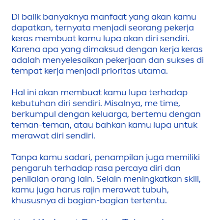
Di balik banyaknya manfaat yang akan kamu
dapatkan, ternyata
men
jadi seorang pekerja
keras membuat kamu lupa akan diri sendiri.
Karena apa yang dimaksud dengan kerja keras
adalah
men
yelesaikan pekerjaan dan sukses di
tempat kerja
men
jadi prioritas utama.
Hal ini akan membuat kamu lupa terhadap
kebutuhan diri sendiri. Misalnya, me time,
berkumpul dengan keluarga, bertemu dengan
teman-teman, atau bahkan kamu lupa untuk
merawat diri sendiri.
Tanpa kamu sadari, penampilan juga memiliki
pengaruh terhadap rasa percaya diri dan
penilaian orang lain. Selain
men
ingkatkan skill,
kamu juga harus rajin merawat tubuh,
khususnya di bagian-bagian tertentu.