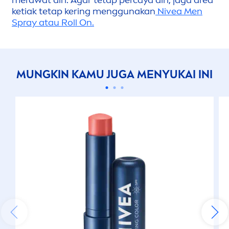
merawat diri. Agar tetap percaya diri, jaga area
ketiak tetap kering
men
ggunakan
Nivea
Men
Spray atau Roll On.
MUNGKIN KAMU JUGA
MEN
YUKAI INI