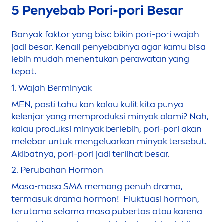
5 Penyebab Pori-pori Besar
Banyak faktor yang bisa bikin pori-pori wajah
jadi besar. Kenali penyebabnya agar kamu bisa
lebih mudah
men
entukan perawatan yang
tepat.
1.
Wajah Berminyak
MEN
, pasti tahu kan kalau kulit kita punya
kelenjar yang memproduksi minyak alami? Nah,
kalau produksi minyak berlebih, pori-pori akan
melebar untuk
men
geluarkan minyak tersebut.
Akibatnya, pori-pori jadi terlihat besar.
2.
Perubahan Hormon
Masa-masa SMA memang penuh drama,
termasuk drama hormon! Fluktuasi hormon,
terutama selama masa pubertas atau karena