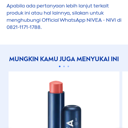
Apabila ada pertanyaan lebih lanjut terkait
produk ini atau hal lainnya, silakan untuk
men
ghubungi Official WhatsApp
NIVEA
- NIVI di
0821-1171-1788.
MUNGKIN KAMU JUGA
MEN
YUKAI INI