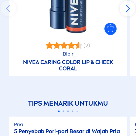
(2)
Bibir
NIVEA
CARING
COLOR
LIP
& CHEEK
CORAL
TIPS
MEN
ARIK UNTUKMU
Pria
5 Penyebab Pori-pori Besar di Wajah Pria