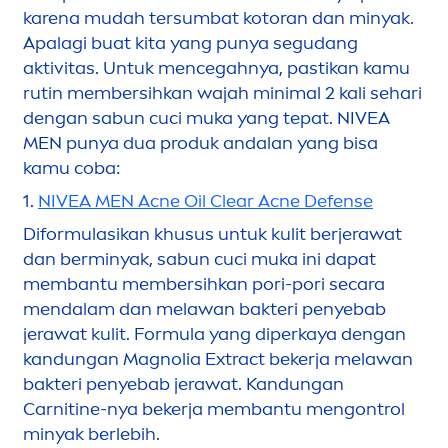
karena mudah tersumbat kotoran dan minyak.
Apalagi buat kita yang punya segudang
aktivitas. Untuk
men
cegahnya, pastikan kamu
rutin membersihkan wajah minimal 2 kali sehari
dengan sabun cuci muka yang tepat.
NIVEA
MEN
punya dua produk andalan yang bisa
kamu coba:
1.
NIVEA
MEN
Acne Oil Clear Acne Defense
Diformulasikan khusus untuk kulit berjerawat
dan berminyak, sabun cuci muka ini dapat
membantu membersihkan pori-pori secara
men
dalam dan melawan bakteri penyebab
jerawat kulit. Formula yang diperkaya dengan
kandungan Magnolia Extract bekerja melawan
bakteri penyebab jerawat. Kandungan
Carnitine-nya bekerja membantu
men
gontrol
minyak berlebih.