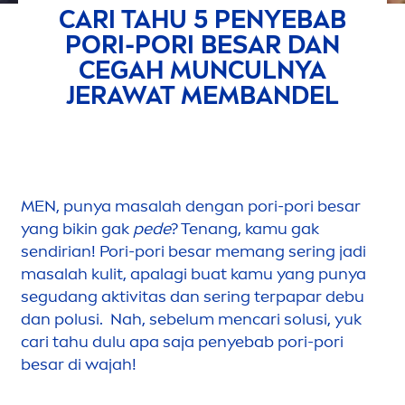
CARI TAHU 5 PENYEBAB
PORI-PORI BESAR DAN
CEGAH MUNCULNYA
JERAWAT MEMBANDEL
MEN
, punya masalah dengan pori-pori besar
yang bikin gak
pede
? Tenang, kamu gak
sendirian! Pori-pori besar memang sering jadi
masalah kulit, apalagi buat kamu yang punya
segudang aktivitas dan sering terpapar debu
dan polusi. Nah, sebelum
men
cari solusi, yuk
cari tahu dulu apa saja penyebab pori-pori
besar di wajah!