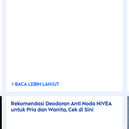
BACA LEBIH LANJUT
Reko
men
dasi Deodoran Anti Noda
NIVEA
untuk Pria dan Wanita, Cek di Sini