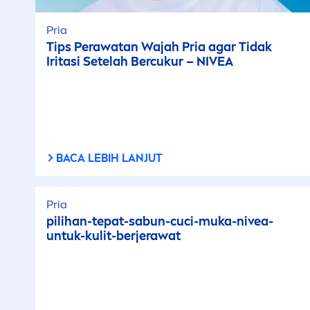
Pria
Tips Perawatan Wajah Pria agar Tidak
Iritasi Setelah Bercukur –
NIVEA
BACA LEBIH LANJUT
Pria
pilihan-tepat-sabun-cuci-muka-
nivea
-
untuk-kulit-berjerawat