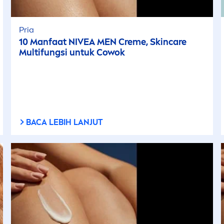
Pria
10 Manfaat
NIVEA
MEN
Creme
,
Skin
care
Multifungsi untuk Cowok
BACA LEBIH LANJUT