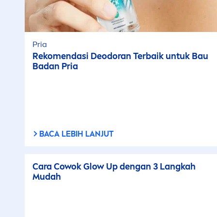
Pria
Reko
men
dasi Deodoran Terbaik untuk Bau
Badan Pria
BACA LEBIH LANJUT
Cara Cowok Glow Up dengan 3 Langkah
Mudah