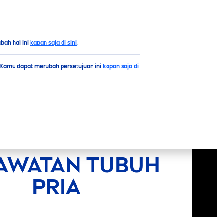
Puncak
ah hal ini
kapan saja di sini
.
. Kamu dapat merubah persetujuan ini
kapan saja di
AWATAN TUBUH
PRIA