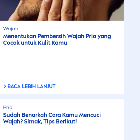
Wajah
Men
entukan Pembersih Wajah Pria yang
Cocok untuk Kulit Kamu
BACA LEBIH LANJUT
Pria
Sudah Benarkah Cara Kamu
Men
cuci
Wajah? Simak, Tips Berikut!