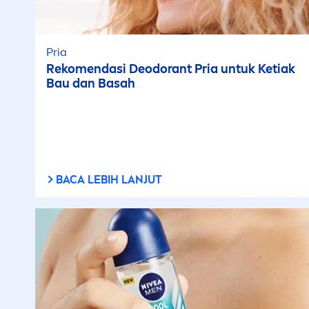
Pria
Reko
men
dasi Deodorant Pria untuk Ketiak
Bau dan Basah
BACA LEBIH LANJUT