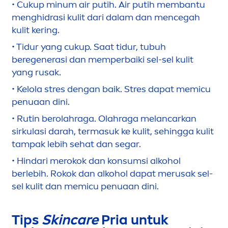
• Cukup minum air putih. Air putih membantu
men
ghidrasi kulit dari dalam dan
men
cegah
kulit kering.
• Tidur yang cukup. Saat tidur, tubuh
beregenerasi dan memperbaiki sel-sel kulit
yang rusak.
• Kelola stres dengan baik. Stres dapat memicu
penuaan dini.
• Rutin berolahraga. Olahraga melancarkan
sirkulasi darah, termasuk ke kulit, sehingga kulit
tampak lebih sehat dan segar.
• Hindari merokok dan konsumsi alkohol
berlebih. Rokok dan alkohol dapat merusak sel-
sel kulit dan memicu penuaan dini.
Tips
Skin
care
Pria untuk