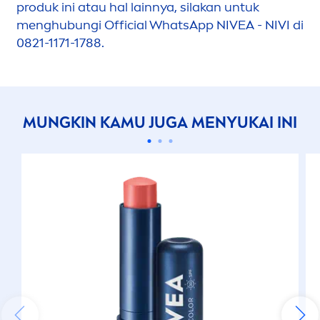
produk ini atau hal lainnya, silakan untuk
men
ghubungi Official WhatsApp
NIVEA
- NIVI di
0821-1171-1788.
MUNGKIN KAMU JUGA
MEN
YUKAI INI