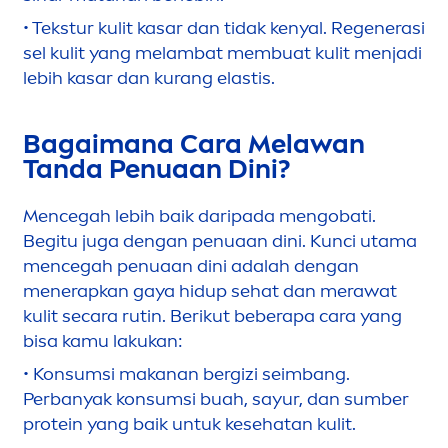
• Tekstur kulit kasar dan tidak kenyal. Regenerasi
sel kulit yang melambat membuat kulit
men
jadi
lebih kasar dan kurang elastis.
Bagaimana Cara Melawan
Tanda Penuaan Dini?
Men
cegah lebih baik daripada
men
gobati.
Begitu juga dengan penuaan dini. Kunci utama
men
cegah penuaan dini adalah dengan
men
erapkan gaya hidup sehat dan merawat
kulit secara rutin. Berikut beberapa cara yang
bisa kamu lakukan:
• Konsumsi makanan bergizi seimbang.
Perbanyak konsumsi buah, sayur, dan sumber
protein yang baik untuk kesehatan kulit.