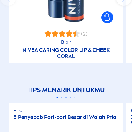
(2)
Bibir
NIVEA
CARING
COLOR
LIP
& CHEEK
CORAL
TIPS
MEN
ARIK UNTUKMU
Pria
5 Penyebab Pori-pori Besar di Wajah Pria