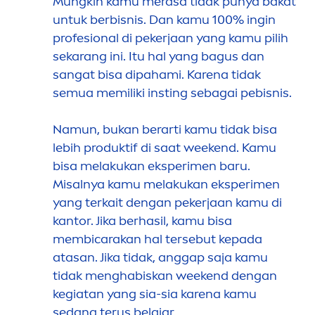
Mungkin kamu merasa tidak punya bakat
untuk berbisnis. Dan kamu 100% ingin
profesional di pekerjaan yang kamu pilih
sekarang ini. Itu hal yang bagus dan
sangat bisa dipahami. Karena tidak
semua memiliki insting sebagai pebisnis.
Namun, bukan berarti kamu tidak bisa
lebih produktif di saat weekend. Kamu
bisa melakukan eksperi
men
baru.
Misalnya kamu melakukan eksperi
men
yang terkait dengan pekerjaan kamu di
kantor. Jika berhasil, kamu bisa
membicarakan hal tersebut kepada
atasan. Jika tidak, anggap saja kamu
tidak
men
ghabiskan weekend dengan
kegiatan yang sia-sia karena kamu
sedang terus belajar.