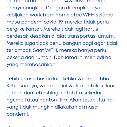
berada di dalam rumah. Awalnya memang
men
yenangkan. Dengan diterapkannya
kebijakan work from home atau WFH selama
masa pandemi covid-19, mereka tidak perlu
pergi ke kantor. Mereka tidak lagi harus
berdesak-desakan di alat transportasi umum.
Mereka juga tidak perlu bangun pagi agar tidak
terlambat. Saat WFH, mereka hanya perlu
bekerja dari rumah. Dan lama ini
men
jadi hal
yang membosankan.
Lebih terasa bosan lain ketika weekend tiba.
Kebiasaanya, weekend ini waktu untuk ke luar
rumah dan re
fresh
ing, entah itu sekedar
ngemall atau nonton film. Akan tetapi, itu hal
yang tidak mungkin dilakukan di masa
pandemi.