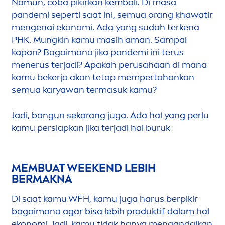
Namun, coba pikirkan kembali. Di masa
pandemi seperti saat ini, semua orang khawatir
men
genai ekonomi. Ada yang sudah terkena
PHK. Mungkin kamu masih aman. Sampai
kapan? Bagaimana jika pandemi ini terus
men
erus terjadi? Apakah perusahaan di mana
kamu bekerja akan tetap mempertahankan
semua karyawan termasuk kamu?
Jadi, bangun sekarang juga. Ada hal yang perlu
kamu persiapkan jika terjadi hal buruk
MEMBUAT WEEKEND LEBIH
BERMAKNA
Di saat kamu WFH, kamu juga harus berpikir
bagaimana agar bisa lebih produktif dalam hal
ekonomi. Jadi, kamu tidak hanya
men
gandalkan