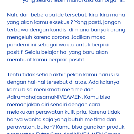
yang sedikit lebih mahal asalkan organik.
Nah, dari beberapa ide tersebut, kira-kira mana
yang akan kamu eksekusi? Yang pasti, jangan
terbawa dengan kondisi di mana banyak orang
men
geluh karena corona. Jadikan masa
pandemi ini sebagai waktu untuk berpikir
positif. Selalu belajar hal yang baru akan
membuat kamu berpikir positif.
Tentu tidak setiap akhir pekan kamu harus isi
dengan hal-hal tersebut di atas. Ada kalanya
kamu bisa
men
ikmati me time dan
#dirumahajasama
NIVEA
MEN
. Kamu bisa
memanjakan diri sendiri dengan cara
melakukan perawatan kulit pria. Karena tidak
hanya wanita saja yang butuh me time dan
perawatan, bukan? Kamu bisa gunakan produk