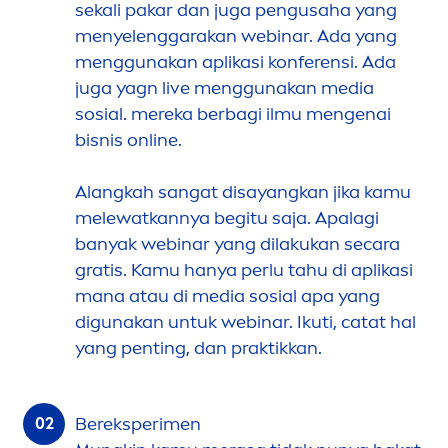
sekali pakar dan juga pengusaha yang
men
yelenggarakan webinar. Ada yang
men
ggunakan aplikasi konferensi. Ada
juga yagn live
men
ggunakan media
sosial. mereka berbagi ilmu
men
genai
bisnis online.
Alangkah sangat disayangkan jika kamu
melewatkannya begitu saja. Apalagi
banyak webinar yang dilakukan secara
gratis. Kamu hanya perlu tahu di aplikasi
mana atau di media sosial apa yang
digunakan untuk webinar. Ikuti, catat hal
yang penting, dan praktikkan.
Bereksperi
men