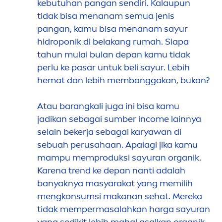
kebutuhan pangan sendiri. Kalaupun
tidak bisa
men
anam semua jenis
pangan, kamu bisa
men
anam sayur
hi
drop
onik di belakang rumah. Siapa
tahun mulai bulan depan kamu tidak
perlu ke pasar untuk beli sayur. Lebih
hemat dan lebih membanggakan, bukan?
Atau barangkali juga ini bisa kamu
jadikan sebagai sumber income lainnya
selain bekerja sebagai karyawan di
sebuah perusahaan. Apalagi jika kamu
mampu memproduksi sayuran organik.
Karena trend ke depan nanti adalah
banyaknya masyarakat yang memilih
men
gkonsumsi makanan sehat. Mereka
tidak mempermasalahkan harga sayuran