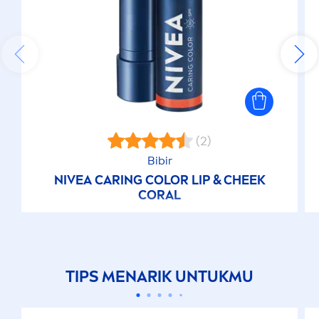
(2)
Bibir
NIVEA
CARING
COLOR
LIP
& CHEEK
CORAL
TIPS
MEN
ARIK UNTUKMU