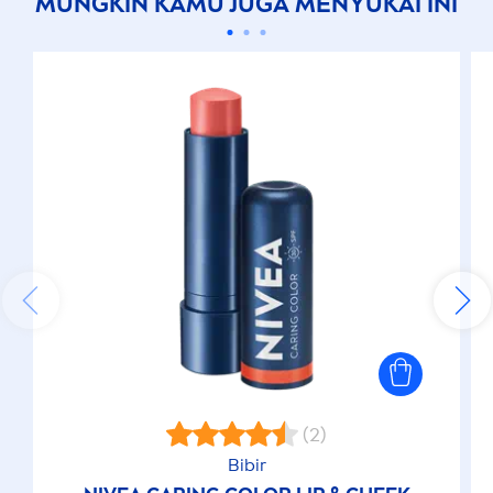
MUNGKIN KAMU JUGA
MEN
YUKAI INI
(2)
Bibir