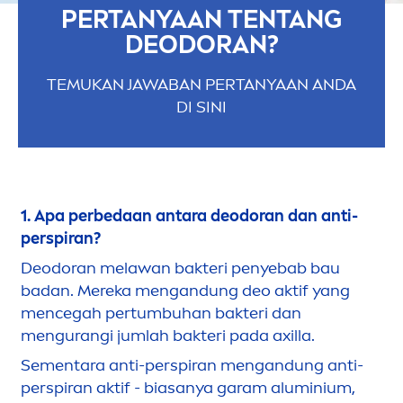
PERTANYAAN TENTANG
DEODORAN?
TEMUKAN JAWABAN PERTANYAAN ANDA
DI SINI
1. Apa perbedaan antara deodoran dan anti-
perspiran?
Deodoran melawan bakteri penyebab bau
badan. Mereka
men
gandung deo aktif yang
men
cegah pertumbuhan bakteri dan
men
gurangi jumlah bakteri pada axilla.
Se
men
tara anti-perspiran
men
gandung anti-
perspiran aktif - biasanya garam aluminium,