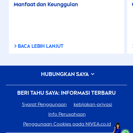
Manfaat dan Keunggulan
BACA LEBIH LANJUT
HUBUNGKAN SAYA
BERI TAHU SAYA: INFORMASI TERBARU
Syarat Penggunaan
kebijakan-privasi
Info Perusahaan
Penggunaan Cookies pada
NIVEA
.co.id