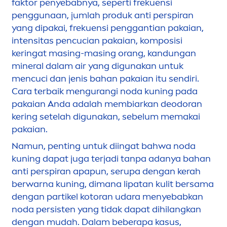
faktor penyebabnya, seperti frekuensi
penggunaan, jumlah produk anti perspiran
yang dipakai, frekuensi penggantian pakaian,
intensitas pencucian pakaian, komposisi
keringat masing-masing orang, kandungan
mineral dalam air yang digunakan untuk
men
cuci dan jenis bahan pakaian itu sendiri.
Cara terbaik
men
gurangi noda kuning pada
pakaian Anda adalah membiarkan deodoran
kering setelah digunakan, sebelum memakai
pakaian.
Namun, penting untuk diingat bahwa noda
kuning dapat juga terjadi tanpa adanya bahan
anti perspiran apapun, serupa dengan kerah
berwarna kuning, dimana
lip
atan kulit bersama
dengan partikel kotoran udara
men
yebabkan
noda persisten yang tidak dapat dihilangkan
dengan mudah. Dalam beberapa kasus,