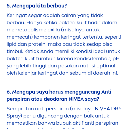
5.
Men
gapa kita berbau?
Keringat segar adalah cairan yang tidak
berbau. Hanya ketika bakteri kulit hadir dalam
memetabolisme axilla (misalnya untuk
memecah) komponen keringat tertentu, seperti
lip
id dan protein, maka bau tidak sedap bisa
timbul. Ketiak Anda memiliki kondisi ideal untuk
bakteri kulit tumbuh karena kondisi lembab, pH
yang lebih tinggi dan pasokan nutrisi optimal
oleh kelenjar keringat dan sebum di daerah ini.
6.
Men
gapa saya harus
men
gguncang Anti
perspiran atau deodoran
NIVEA
saya?
Semprotan anti perspiran (misalnya
NIVEA
DRY
Spray) perlu diguncang dengan baik untuk
memastikan bahwa bubuk aktif anti perspiran