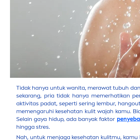
Tidak hanya untuk wanita, merawat tubuh dan 
sekarang, pria tidak hanya memerhatikan pe
aktivitas padat, seperti sering lembur, hango
me
men
garuhi kesehatan kulit wajah kamu. B
Selain gaya hidup, ada banyak faktor
penyeba
hingga stres.
Nah, untuk
men
jaga kesehatan kulitmu, kamu