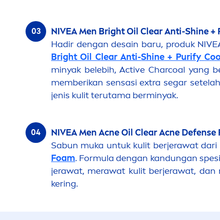
NIVEA
Men
Bright Oil Clear Anti-
Shine
+ 
Hadir dengan desain baru, produk
NIVE
Bright Oil Clear Anti-
Shine
+ Purify
Coo
minyak belebih,
Active
Charcoal yang be
memberikan sensasi extra segar setela
jenis kulit terutama berminyak.
NIVEA
Men
Acne Oil Clear Acne Defense
Sabun muka untuk kulit berjerawat dari
Foam
.
Formula dengan
kandungan spesia
jerawat, merawat kulit berjerawat, dan
kering.