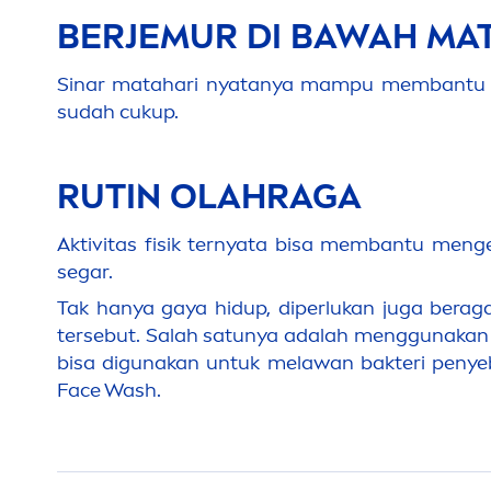
BERJEMUR DI BAWAH MA
Sinar matahari nyatanya mampu membantu
sudah cukup.
RUTIN OLAHRAGA
Aktivitas fisik ternyata bisa membantu
men
g
segar.
Tak hanya gaya hidup, diperlukan juga ber
tersebut. Salah satunya adalah
men
ggunakan 
bisa digunakan untuk melawan bakteri peny
Face Wash.