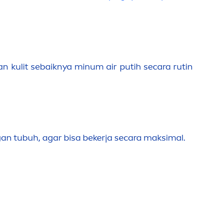
n kulit sebaiknya minum air putih secara rutin
gan tubuh, agar bisa bekerja secara maksimal.