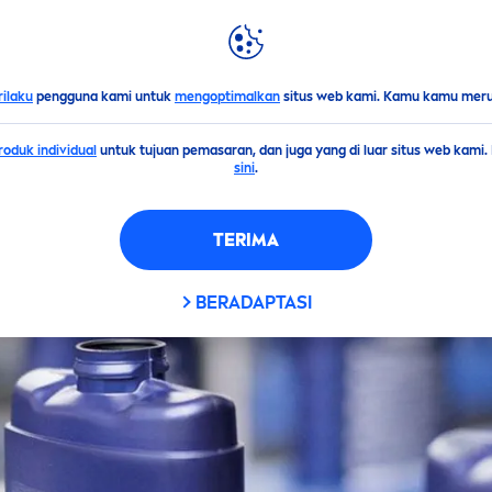
LIGHTS
DUNIA
NIVEA
rilaku
pengguna kami untuk
mengoptimalkan
situs web kami. Kamu kamu merub
oduk individual
untuk tujuan pemasaran, dan juga yang di luar situs web kami
sini
.
TERIMA
BERADAPTASI