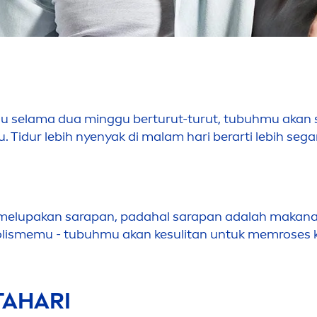
mu selama dua minggu berturut-turut, tubuhmu akan 
. Tidur lebih nyenyak di malam hari berarti lebih segar
melupakan sarapan, padahal sarapan adalah makanan
lismemu - tubuhmu akan kesulitan untuk mem
rose
s 
TAHARI