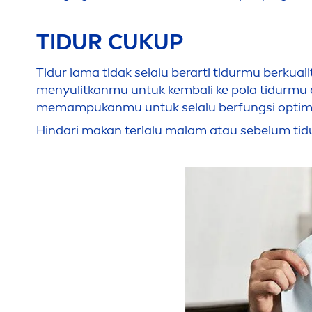
TIDUR CUKUP
Tidur lama tidak selalu berarti tidurmu berkual
men
yulitkanmu untuk kembali ke pola tidurmu
memampukanmu untuk selalu berfungsi optim
Hindari makan terlalu malam atau sebelum tid