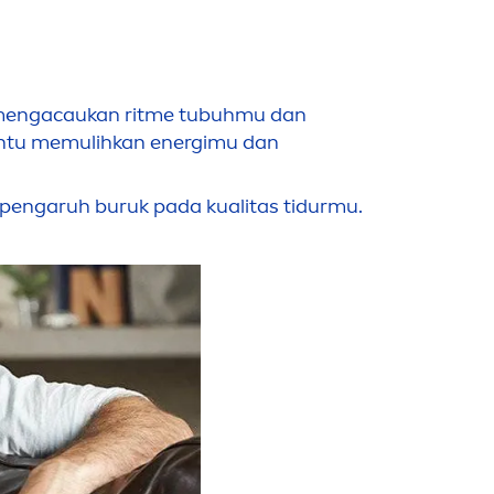
men
gacaukan ritme tubuhmu dan
bantu memulihkan energimu dan
pengaruh buruk pada kualitas tidurmu.