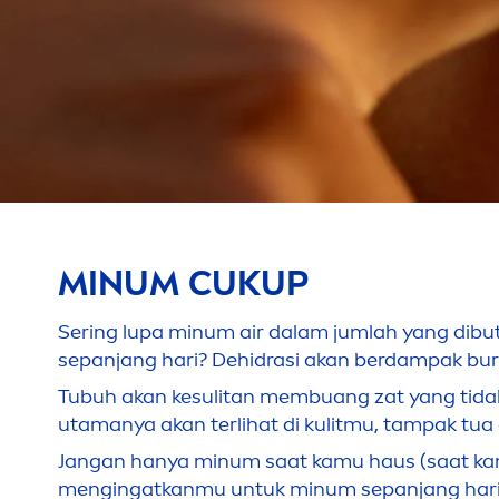
MINUM CUKUP
Sering lupa minum air dalam jumlah yang dibutu
sepanjang hari? Dehidrasi akan berdampak bu
Tubuh akan kesulitan membuang zat yang tidak
utamanya akan terlihat di kulitmu, tampak tua
Jangan hanya minum saat kamu haus (saat kamu
men
gingatkanmu untuk minum sepanjang hari