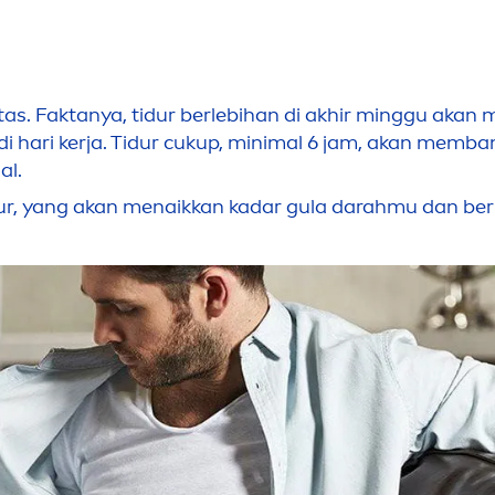
itas. Faktanya, tidur berlebihan di akhir minggu akan
 di hari kerja. Tidur cukup, minimal 6 jam, akan mem
al.
ur, yang akan
men
aikkan kadar gula darahmu dan ber