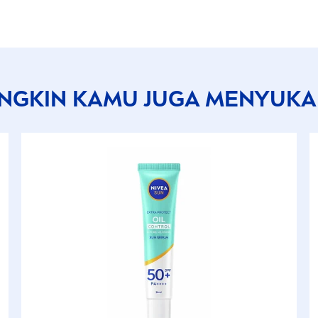
NGKIN KAMU JUGA
MEN
YUKAI