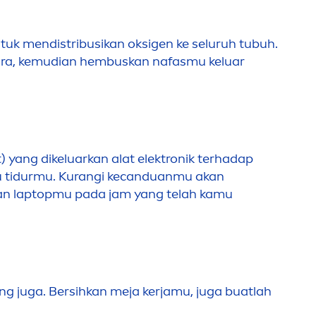
ntuk
men
distribusikan oksigen ke seluruh tubuh.
ra, kemudian hembuskan nafasmu keluar
 yang dikeluarkan alat elektronik terhadap
u tidurmu. Kurangi kecanduanmu akan
i dan laptopmu pada jam yang telah kamu
ng juga. Bersihkan meja kerjamu, juga buatlah