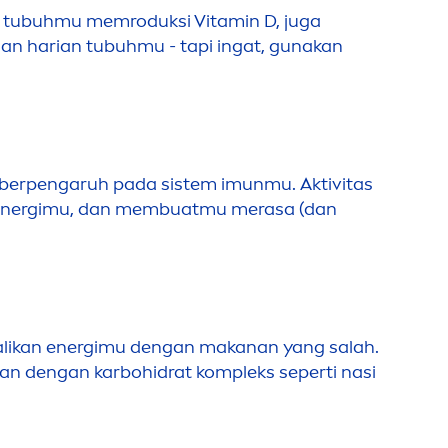
ntu tubuhmu memroduksi
Vitamin
D, juga
han harian tubuhmu - tapi ingat, gunakan
berpengaruh pada sistem imunmu. Aktivitas
 energimu, dan membuatmu merasa (dan
likan energimu dengan makanan yang salah.
ikan dengan karbohidrat kompleks seperti nasi