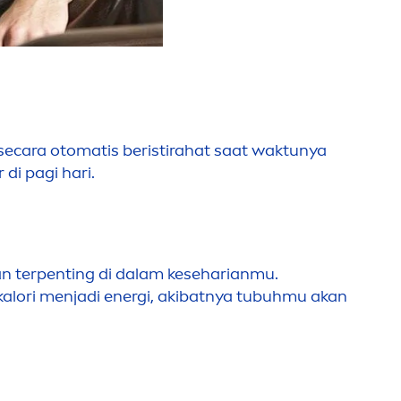
secara otomatis beristirahat saat waktunya
 di pagi hari.
 terpenting di dalam keseharianmu.
kalori
men
jadi energi, akibatnya tubuhmu akan