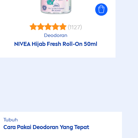
(1127)
Deodoran
NIVEA
Hijab
Fresh
Roll-On 50ml
Tubuh
Cara Pakai Deodoran Yang Tepat