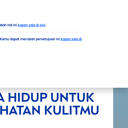
ah hal ini
kapan saja di sini
.
. Kamu dapat merubah persetujuan ini
kapan saja di
A HIDUP UNTUK
HATAN KULITMU