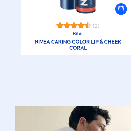
(2)
Bibir
NIVEA
CARING
COLOR
LIP
& CHEEK
CORAL