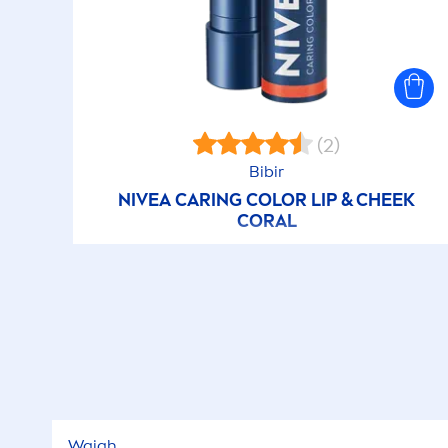
(2)
Bibir
NIVEA
CARING
COLOR
LIP
& CHEEK
CORAL
Wajah