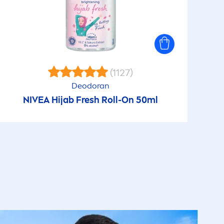
(1127)
Deodoran
NIVEA
Hijab
Fresh
Roll-On 50ml