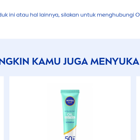
uk ini atau hal lainnya, silakan untuk
men
ghubungi O
NGKIN KAMU JUGA
MEN
YUKAI