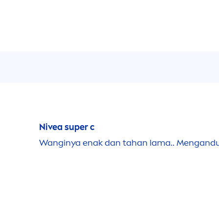
Nivea
super c
Wanginya enak dan tahan lama..
Men
gandu