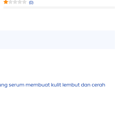
(0)
ng serum membuat kulit lembut dan cerah