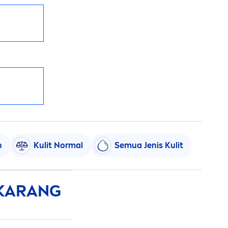
h
Kulit Normal
Semua Jenis Kulit
EKARANG