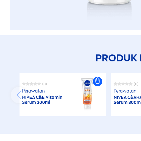
PRODUK 
(0)
(0)
Perawatan
Perawatan
NIVEA
C&E
Vitamin
NIVEA
C&AH
Serum 300ml
Serum 300m