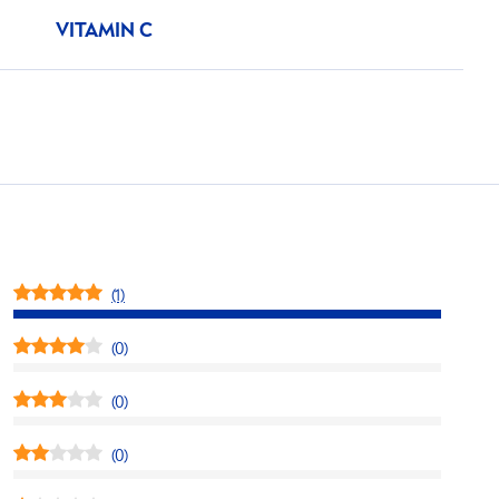
VITAMIN
C
(1)
(0)
(0)
(0)