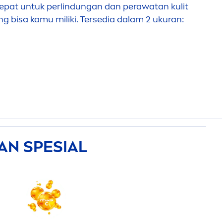
 tepat untuk perlindungan dan perawatan kulit
g bisa kamu miliki. Tersedia dalam 2 ukuran:
N SPESIAL