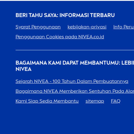
BERI TAHU SAYA: INFORMASI TERBARU
Syarat Penggunaan
kebijakan-privasi
Info Per
Penggunaan Cookies pada
NIVEA
.co.id
BAGAIMANA KAMI DAPAT MEMBANTUMU: LEBI
NIVEA
Sejarah
NIVEA
- 100 Tahun Dalam Pembuatannya
Bagaimana
NIVEA
Memberikan Sentuhan Pada Al
Kami Siap Sedia Membantu
sitemap
FAQ