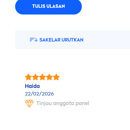
TULIS ULASAN
SAKELAR URUTKAN
Haida
22/02/2026
Tinjau anggota panel