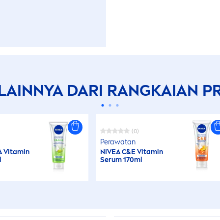
LAINNYA DARI RANGKAIAN PR
(0)
Perawatan
A
Vitamin
NIVEA
C&E
Vitamin
l
Serum 170ml