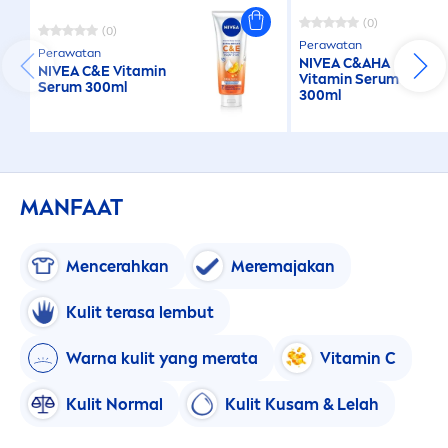
(0)
(0)
Perawatan
Perawatan
NIVEA
C&AHA
NIVEA
C&E
Vitamin
Vitamin
Serum
Serum 300ml
300ml
MANFAAT
Men
cerahkan
Meremajakan
Kulit terasa lembut
Warna kulit yang merata
Vitamin
C
Kulit Normal
Kulit Kusam & Lelah