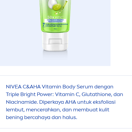
NIVEA
C&AHA
Vitamin
Body Serum dengan
Triple Bright Power:
Vitamin
C, Glutathione, dan
Niacinamide. Diperkaya AHA untuk eksfoliasi
lembut,
men
cerahkan, dan membuat kulit
bening bercahaya dan halus.