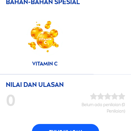
BAHAN-BAHAN SPESIAL
VITAMIN
C
NILAI DAN ULASAN
0
Belum ada penilaian (0
Penilaian)