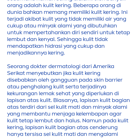
orang adalah kulit kering. Beberapa orang di
dunia bahkan memang memiliki kulit kering. Ini
terjadi akibat kulit yang tidak memiliki air yang
cukup atau minyak alami yang dibutuhkan
untuk mempertahankan diri sendiri untuk tetap
lembut dan kenyal. Sehingga kulit tidak
men
dapatkan hidrasi yang cukup dan
men
jadikannya kering.
Seorang dokter dermatologi dari Amerika
Serikat
men
yebutkan jika kulit kering
disebabkan oleh gangguan pada
skin
barrier
atau penghalang kulit serta terjadinya
kekurangan lemak sehat yang diperlukan di
lapisan atas kulit. Biasanya, lapisan kulit bagian
atas terdiri dari sel kulit mati dan minyak alami
yang membantu
men
jaga kelembapan agar
kulit tetap lembut dan halus. Namun pada kulit
kering, lapisan kulit bagian atas cenderung
hanya tersisa sel kulit mati dan
men
galami