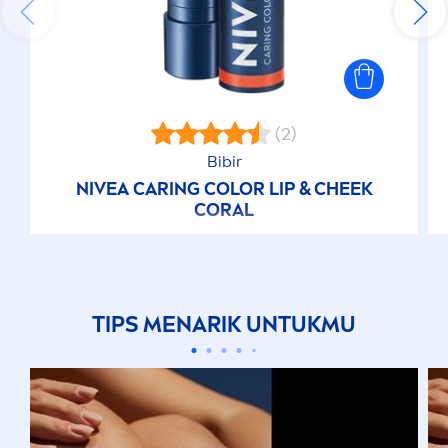
(2)
Bibir
NIVEA
CARING
COLOR
LIP
& CHEEK
CORAL
TIPS
MEN
ARIK UNTUKMU