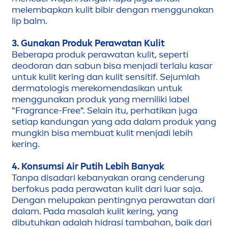
melembapkan kulit bibir dengan
men
ggunakan
lip
balm.
3. Gunakan Produk Perawatan Kulit
Beberapa produk perawatan kulit, seperti
deodoran dan sabun bisa
men
jadi terlalu kasar
untuk kulit kering dan kulit sensitif. Sejumlah
dermatologis mereko
men
dasikan untuk
men
ggunakan produk yang memiliki label
"Fragrance-Free". Selain itu, perhatikan juga
setiap kandungan yang ada dalam produk yang
mungkin bisa membuat kulit
men
jadi lebih
kering.
4. Konsumsi Air Putih Lebih Banyak
Tanpa disadari kebanyakan orang cenderung
berfokus pada perawatan kulit dari luar saja.
Dengan melupakan pentingnya perawatan dari
dalam. Pada masalah kulit kering, yang
dibutuhkan adalah hidrasi tambahan, baik dari