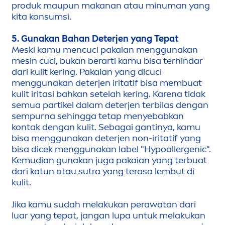
produk maupun makanan atau minuman yang
kita konsumsi.
5. Gunakan Bahan Deterjen yang Tepat
Meski kamu
men
cuci pakaian
men
ggunakan
mesin cuci, bukan berarti kamu bisa terhindar
dari kulit kering. Pakaian yang dicuci
men
ggunakan deterjen iritatif bisa membuat
kulit iritasi bahkan setelah kering. Karena tidak
semua partikel dalam deterjen terbilas dengan
sempurna sehingga tetap
men
yebabkan
kontak dengan kulit. Sebagai gantinya, kamu
bisa
men
ggunakan deterjen non-iritatif yang
bisa dicek
men
ggunakan label "Hypoallergenic".
Kemudian gunakan juga pakaian yang terbuat
dari katun atau sutra yang terasa lembut di
kulit.
Jika kamu sudah melakukan perawatan dari
luar yang tepat, jangan lupa untuk melakukan