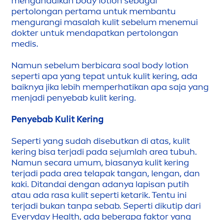
men
gandalkan body lotion sebagai
pertolongan pertama untuk membantu
men
gurangi masalah kulit sebelum
men
emui
dokter untuk
men
dapatkan pertolongan
medis.
Namun sebelum berbicara soal body lotion
seperti apa yang tepat untuk kulit kering, ada
baiknya jika lebih memperhatikan apa saja yang
men
jadi penyebab kulit kering.
Penyebab Kulit Kering
Seperti yang sudah disebutkan di atas, kulit
kering bisa terjadi pada sejumlah area tubuh.
Namun secara umum, biasanya kulit kering
terjadi pada area telapak tangan, lengan, dan
kaki. Ditandai dengan adanya lapisan putih
atau ada rasa kulit seperti ketarik. Tentu ini
terjadi bukan tanpa sebab. Seperti dikutip dari
Everyday Health, ada beberapa faktor yang