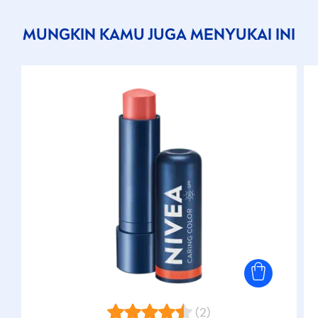
MUNGKIN KAMU JUGA
MEN
YUKAI INI
(2)