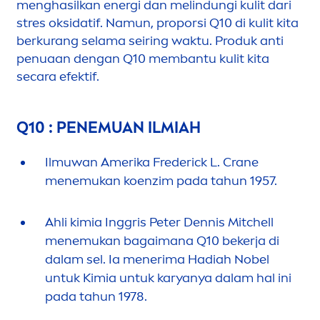
men
ghasilkan energi dan melindungi kulit dari
stres oksidatif. Namun, proporsi Q10 di kulit kita
berkurang selama seiring waktu. Produk anti
penuaan dengan Q10 membantu kulit kita
secara efektif.
Q10 : PENEMUAN ILMIAH
Ilmuwan Amerika Frederick L. Crane
men
emukan koenzim pada tahun 1957.
Ahli kimia Inggris Peter Dennis Mitchell
men
emukan bagaimana Q10 bekerja di
dalam sel. Ia
men
erima Hadiah Nobel
untuk Kimia untuk karyanya dalam hal ini
pada tahun 1978.