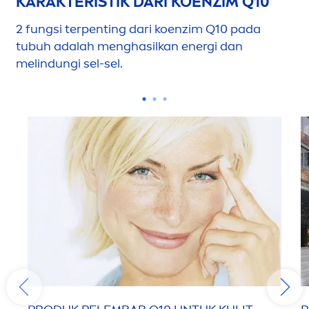
KARAKTERISTIK DARI KOENZIM Q10
2 fungsi terpenting dari koenzim Q10 pada
tubuh adalah
men
ghasilkan energi dan
melindungi sel-sel.