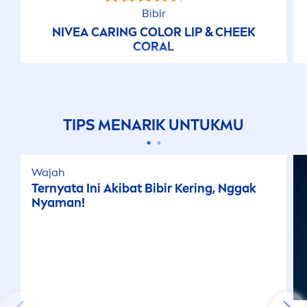
Bibir
NIVEA
CARING
COLOR
LIP
& CHEEK
CORAL
TIPS
MEN
ARIK UNTUKMU
Wajah
Ternyata Ini Akibat Bibir Kering, Nggak
Nyaman!