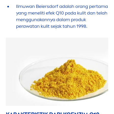
Ilmuwan Beiersdorf adalah orang pertama
yang
men
eliti efek Q10 pada kulit dan telah
men
ggunakannya dalam produk
perawatan kulit sejak tahun 1998.