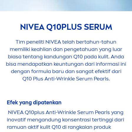
NIVEA
Q10PLUS SERUM
Tim peneliti
NIVEA
telah bertahun-tahun
memiliki keahlian dan pengetahuan yang luar
biasa tentang kandungan Q10 pada kulit. Anda
bisa
men
dapatkan keuntungan dari informasi ini
dengan formula baru dan sangat efektif dari
Q10 Plus Anti-Wrinkle Serum
Pearl
s.
Efek yang dipatenkan
NIVEA
Q10plus Anti-Wrinkle Serum
Pearl
s yang
inovatif
men
gandung konsentrasi tertinggi dari
ramuan aktif kulit Q10 di rangkaian produk