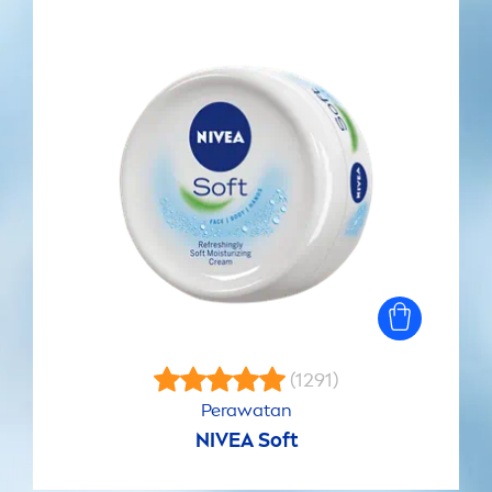
(1291)
Perawatan
NIVEA
Soft