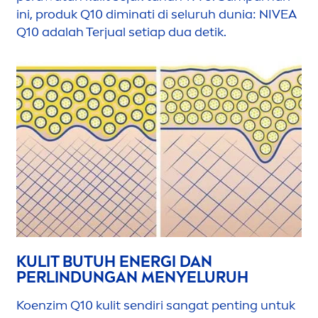
ini, produk Q10 diminati di seluruh dunia:
NIVEA
Q10 adalah Terjual setiap dua detik.
KULIT BUTUH ENERGI DAN
PERLINDUNGAN
MEN
YELURUH
Koenzim Q10 kulit sendiri sangat penting untuk