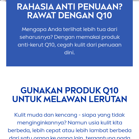
RAHASIA ANTI PENUAAN?
RAWAT DENGAN Q10
Men
gapa Anda terlihat lebih tua dari
seharusnya? Dengan memakai produk
anti-kerut Q10, cegah kulit dari penuaan
dini.
GUNAKAN PRODUK Q10
UNTUK MELAWAN LERUTAN
Kulit muda dan kencang - siapa yang tidak
men
ginginkannya? Namun usia kulit kita
berbeda, lebih cepat atau lebih lambat berbeda
dari satu orang ke orang lain, tergantung pada