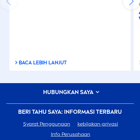
BACA LEBIH LANJUT
HUBUNGKAN SAYA
BERI TAHU SAYA: INFORMASI TERBARU
Syarat Penggunaan
kebijakan-privasi
Info Perusahaan