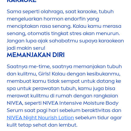
Sama seperti olahraga, saat karaoke, tubuh
men
geluarkan hormon endorfin yang
men
ciptakan rasa senang. Kalau kamu merasa
senang, otomatis tingkat stres akan
men
urun.
Jangan lupa ajak sahabatmu supaya karaokean
jadi makin seru!
MEMANJAKAN DIRI
Saatnya me-time, saatnya memanjakan tubuh
dan kulitmu, Girls! Kalau dengan kesibukanmu,
membuat kamu tidak sempat untuk datang ke
spa untuk perawatan tubuh, kamu juga bisa
merawat kulitmu di rumah dengan rangkaian
NIVEA
, seperti
NIVEA
Intensive Moisture Body
Serum saat pagi hari sebelum beraktivitas dan
NIVEA
Night Nourish Lotion
sebelum tidur agar
kulit tetap sehat dan lembut.