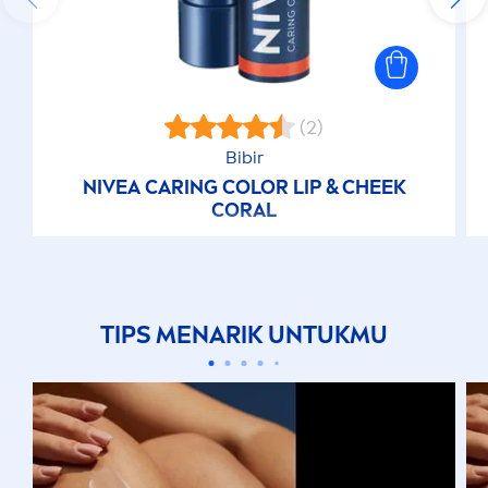
(2)
Bibir
NIVEA
CARING
COLOR
LIP
& CHEEK
CORAL
TIPS
MEN
ARIK UNTUKMU