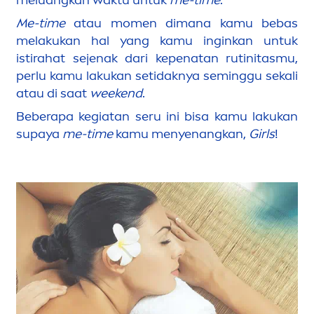
Me-time
atau mo
men
dimana kamu bebas
melakukan hal yang kamu inginkan untuk
istirahat sejenak dari kepenatan rutinitasmu,
perlu kamu lakukan setidaknya seminggu sekali
atau di saat
weekend
.
Beberapa kegiatan seru ini bisa kamu lakukan
supaya
me-time
kamu
men
yenangkan,
Girls
!