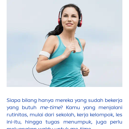
Siapa bilang hanya mereka yang sudah bekerja
yang butuh
me-time
? Kamu yang
men
jalani
rutinitas, mulai dari sekolah, kerja kelompok, les
ini-itu, hingga tugas
men
umpuk, juga perlu
meluangkan waktu untuk
me-time
.