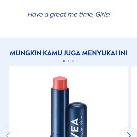
Have a great me time, Girls!
MUNGKIN KAMU JUGA
MEN
YUKAI INI