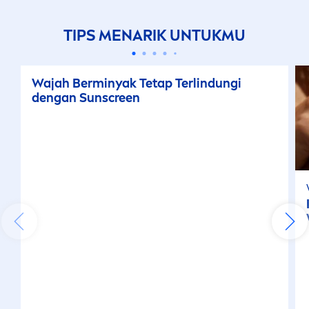
TIPS
MEN
ARIK UNTUKMU
Wajah Berminyak Tetap Terlindungi
dengan
Sun
screen