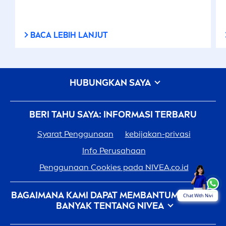
BACA LEBIH LANJUT
HUBUNGKAN SAYA
BERI TAHU SAYA: INFORMASI TERBARU
Syarat Penggunaan
kebijakan-privasi
Info Perusahaan
Penggunaan Cookies pada
NIVEA
.co.id
BAGAIMANA KAMI DAPAT MEMBANTUMU: LEBIH
Chat With Nivi
BANYAK TENTANG
NIVEA