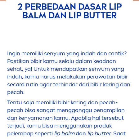
2 PERBEDAAN DASAR
LIP
BALM DAN
LIP
BUTTER
Ingin memiliki senyum yang indah dan cantik?
Pastikan bibir kamu selalu dalam keadaan
sehat, ya! Untuk
men
dapatkan senyum yang
indah, kamu harus melakukan perawatan bibir
secara rutin agar terhindar dari bibir kering dan
pecah.
Tentu saja memiliki bibir kering dan pecah-
pecah bisa sangat
men
gganggu penampilan
dan kenyamanan kamu. Apabila hal tersebut
terjadi, kamu bisa
men
ggunakan produk
pelembap seperti
lip
balm
dan
lip
butter
. Saat