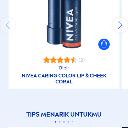
(2)
Bibir
NIVEA
CARING
COLOR
LIP
& CHEEK
CORAL
TIPS
MEN
ARIK UNTUKMU