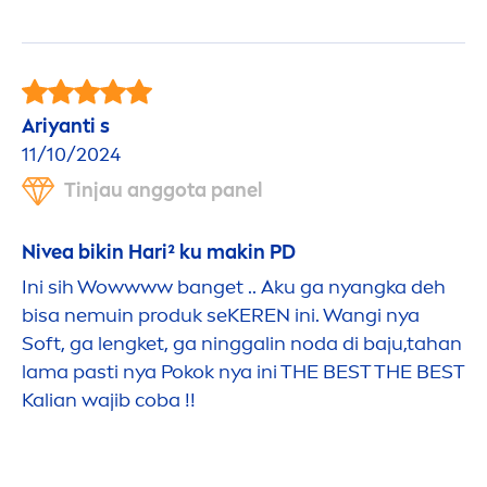
Ariyanti s
11/10/2024
Tinjau anggota panel
Nivea
bikin Hari² ku makin PD
Ini sih Wowwww banget .. Aku ga nyangka deh
bisa nemuin produk seKEREN ini. Wangi nya
Soft, ga lengket, ga ninggalin noda di baju,tahan
lama pasti nya Pokok nya ini THE BEST THE BEST
Kalian wajib coba !!