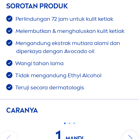
SOROTAN PRODUK
Perlindungan 72 jam untuk kulit ketiak
Melembutkan &
men
ghaluskan kulit ketiak
Men
gandung ekstrak mutiara alami dan
diperkaya dengan Avocado oil
Wangi tahan lama
Tidak
men
gandung Ethyl Alcohol
Teruji secara dermatologis
CARANYA
1
MANDI