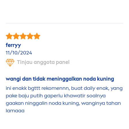
ferryy
11/10/2024
Tinjau anggota panel
wangi dan tidak
men
inggalkan noda kuning
ini enakk bgttt reko
men
nn, buat daily enak, yang
pake baju putih gaperlu khawatir soalnya
gaakan ninggalin noda kuning, wanginya tahan
lamaaa