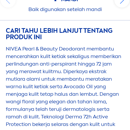
Baik digunakan setelah mandi
CARI TAHU LEBIH LANJUT TENTANG
PRODUK INI
NIVEA
Pearl
&
Beauty
Deodorant membantu
men
cerahkan kulit ketiak sekaligus memberikan
perlindungan anti-perspirant hingga 72 jam
yang merawat kulitmu. Diperkaya ekstrak
mutiara alami untuk membantu meratakan
warna kulit ketiak serta Avocado Oil yang
men
jaga kulit tetap halus dan lembut. Dengan
wangi floral yang elegan dan tahan lama,
formulanya telah teruji dermatologis serta
ramah di kulit. Teknologi Derma 72h
Active
Protect
ion bekerja selaras dengan kulit untuk