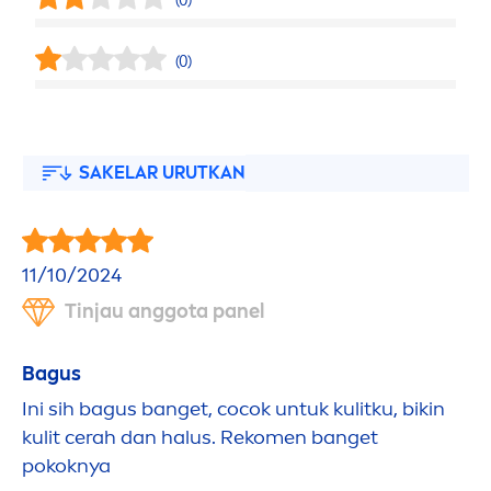
(0)
(0)
SAKELAR URUTKAN
11/10/2024
Tinjau anggota panel
Bagus
Ini sih bagus banget, cocok untuk kulitku, bikin
kulit cerah dan halus. Reko
men
banget
pokoknya