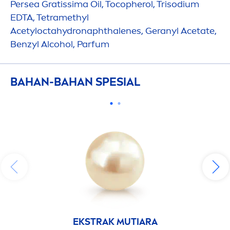
Persea Gratissima Oil, Tocopherol, Trisodium
EDTA, Tetramethyl
Acetylocta
hydro
naphthalenes, Geranyl Acetate,
Benzyl Alcohol, Parfum
BAHAN-BAHAN SPESIAL
EKSTRAK MUTIARA