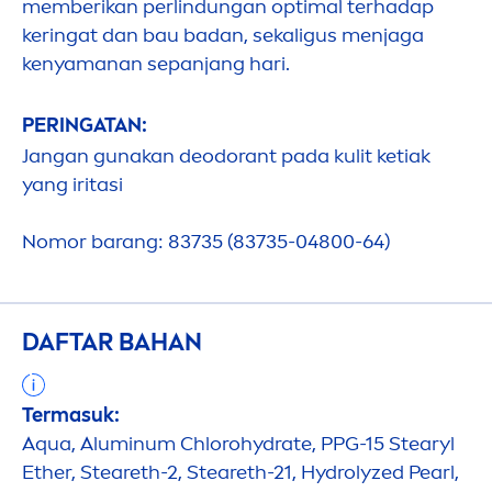
memberikan perlindungan optimal terhadap
keringat dan bau badan, sekaligus
men
jaga
kenyamanan sepanjang hari.
PERINGATAN:
Jangan gunakan deodorant pada kulit ketiak
yang iritasi
Nomor barang: 83735 (83735-04800-64)
DAFTAR BAHAN
Termasuk:
Aqua
, Aluminum Chloro
hydra
te, PPG-15 Stearyl
Ether, Steareth-2, Steareth-21,
Hydro
lyzed
Pearl
,