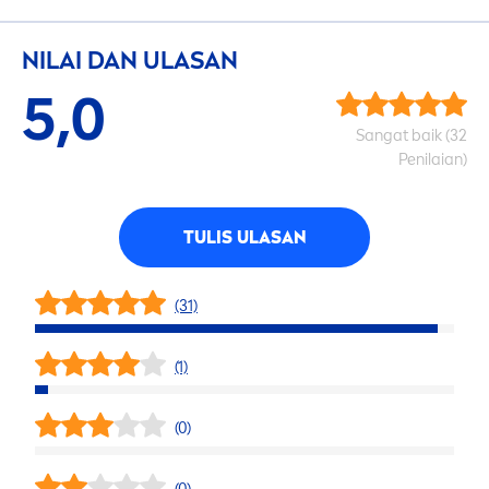
NILAI DAN ULASAN
5,0
Sangat baik (32
Penilaian)
TULIS ULASAN
(31)
(1)
(0)