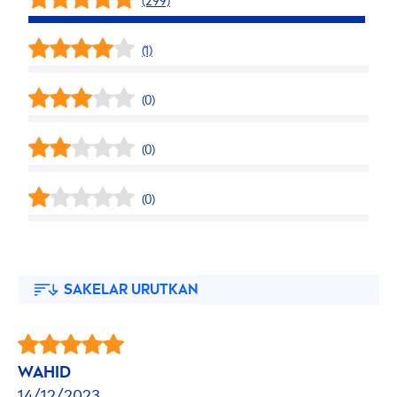
(299)
(1)
(0)
(0)
(0)
SAKELAR URUTKAN
WAHID
14/12/2023