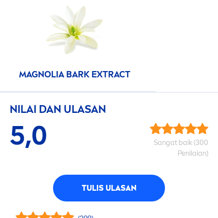
MAGNOLIA BARK EXTRACT
NILAI DAN ULASAN
5,0
Sangat baik (300
Penilaian)
TULIS ULASAN