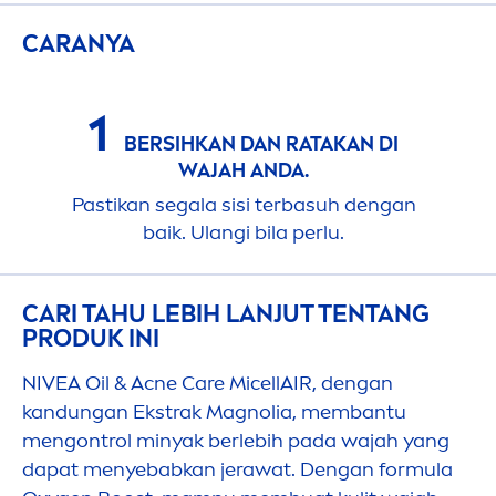
CARANYA
1
BERSIHKAN DAN RATAKAN DI
WAJAH ANDA.
Pastikan segala sisi terbasuh dengan
baik. Ulangi bila perlu.
CARI TAHU LEBIH LANJUT TENTANG
PRODUK INI
NIVEA
Oil & Acne
Care
MicellAIR
, dengan
kandungan Ekstrak Magnolia, membantu
men
gontrol minyak berlebih pada wajah yang
dapat
men
yebabkan jerawat. Dengan formula