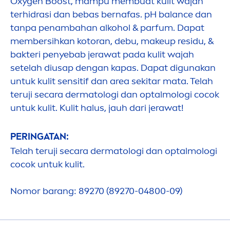
Oxygen Boost, mampu membuat kulit wajah
terhidrasi dan bebas bernafas. pH
balance
dan
tanpa penambahan alkohol & parfum. Dapat
membersihkan kotoran, debu, makeup residu, &
bakteri penyebab jerawat pada kulit wajah
setelah diusap dengan kapas. Dapat digunakan
untuk kulit sensitif dan area sekitar mata. Telah
teruji secara dermatologi dan optalmologi cocok
untuk kulit. Kulit halus, jauh dari jerawat!
PERINGATAN:
Telah teruji secara dermatologi dan optalmologi
cocok untuk kulit.
Nomor barang: 89270 (89270-04800-09)