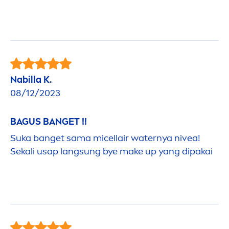
Nabilla K.
08/12/2023
BAGUS BANGET !!
Suka banget sama
micellair
waternya
nivea
!
Sekali usap lang
sun
g bye make up yang dipakai