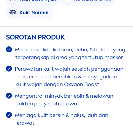
Kulit Normal
SOROTAN PRODUK
Membersihkan kotoran, debu, & bakteri yang
terperangkap di area yang tertutup masker
Perawatan kulit wajah setelah penggunaan
masker – membersihkan &
men
yegarkan
kulit wajah dengan Oxygen Boost
Men
gontrol minyak berlebih & melawan
bakteri penyebab jerawat
Men
jaga kulit bersih & halus, jauh dari
jerawat