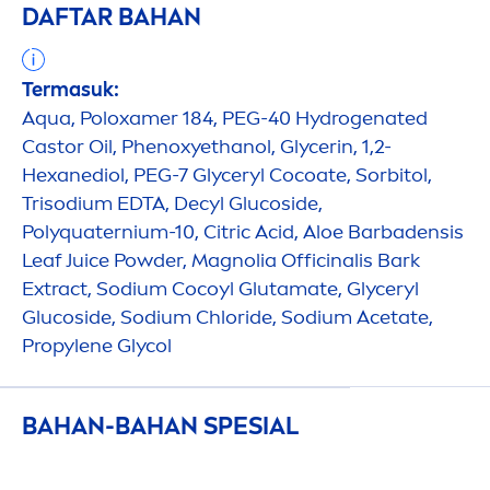
DAFTAR BAHAN
Termasuk:
Aqua
, Poloxamer 184, PEG-40
Hydro
genated
Castor Oil, Phenoxyethanol, Glycerin, 1,2-
Hexanediol, PEG-7 Glyceryl Cocoate, Sorbitol,
Trisodium EDTA, Decyl Glucoside,
Polyquaternium-10, Citric Acid, Aloe Barbadensis
Leaf Juice Powder, Magnolia Officinalis Bark
Extract, Sodium Cocoyl Glutamate, Glyceryl
Glucoside, Sodium Chloride, Sodium Acetate,
Propylene Glycol
BAHAN-BAHAN SPESIAL