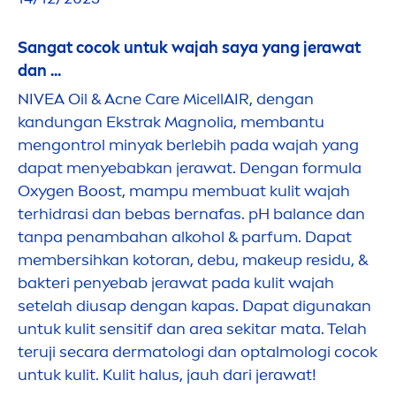
Sangat cocok untuk wajah saya yang jerawat
dan ...
NIVEA
Oil & Acne
Care
MicellAIR
, dengan
kandungan Ekstrak Magnolia, membantu
men
gontrol minyak berlebih pada wajah yang
dapat
men
yebabkan jerawat. Dengan formula
Oxygen Boost, mampu membuat kulit wajah
terhidrasi dan bebas bernafas. pH
balance
dan
tanpa penambahan alkohol & parfum. Dapat
membersihkan kotoran, debu, makeup residu, &
bakteri penyebab jerawat pada kulit wajah
setelah diusap dengan kapas. Dapat digunakan
untuk kulit sensitif dan area sekitar mata. Telah
teruji secara dermatologi dan optalmologi cocok
untuk kulit. Kulit halus, jauh dari jerawat!