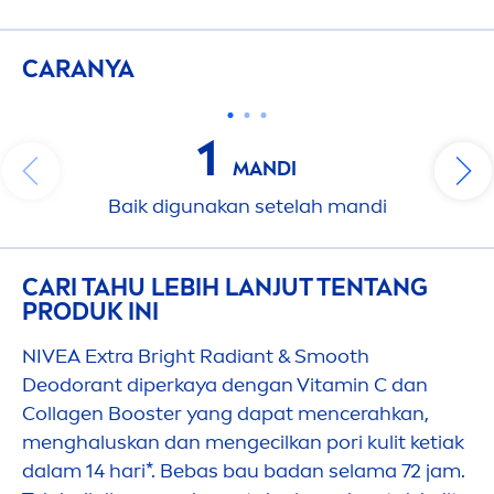
CARANYA
1
MANDI
Baik digunakan setelah mandi
CARI TAHU LEBIH LANJUT TENTANG
PRODUK INI
NIVEA
Extra Bright Radiant & Smooth
Deodorant diperkaya dengan
Vitamin
C dan
Collagen Booster yang dapat
men
cerahkan,
men
ghaluskan dan
men
gecilkan pori kulit ketiak
dalam 14 hari*. Bebas bau badan selama 72 jam.