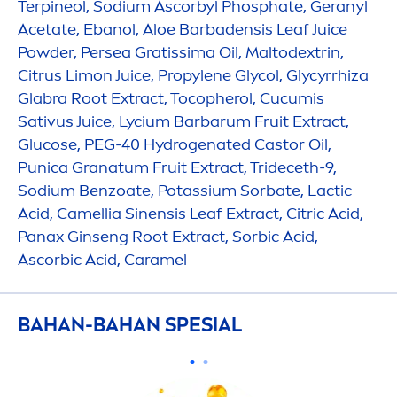
Terpineol, Sodium Ascorbyl Phosphate, Geranyl
Acetate, Ebanol, Aloe Barbadensis Leaf Juice
Powder, Persea Gratissima Oil, Maltodextrin,
Citrus Limon Juice, Propylene Glycol, Glycyrrhiza
Glabra Root Extract, Tocopherol, Cucumis
Sativus Juice, Lycium Barbarum Fruit Extract,
Glucose, PEG-40
Hydro
genated Castor Oil,
Punica Granatum Fruit Extract, Trideceth-9,
Sodium Benzoate, Potassium Sorbate, Lactic
Acid, Camellia Sinensis Leaf Extract, Citric Acid,
Panax Ginseng Root Extract, Sorbic Acid,
Ascorbic Acid, Caramel
BAHAN-BAHAN SPESIAL