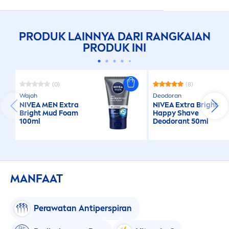
PRODUK LAINNYA DARI RANGKAIAN
PRODUK INI
(0)
(8)
Wajah
Deodoran
NIVEA
MEN
Extra
NIVEA
Extra Bright
Bright Mud Foam
Happy Shave
100ml
Deodorant 50ml
MANFAAT
Perawatan Antiperspiran