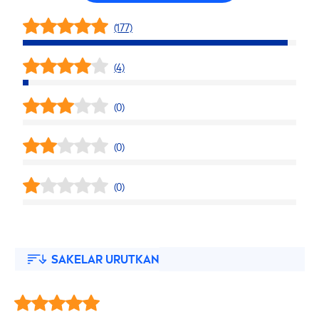
(177)
(4)
(0)
(0)
(0)
SAKELAR URUTKAN