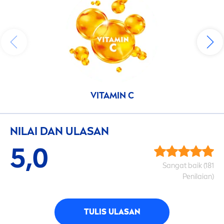
VITAMIN
C
NILAI DAN ULASAN
5,0
Sangat baik (181
Penilaian)
TULIS ULASAN