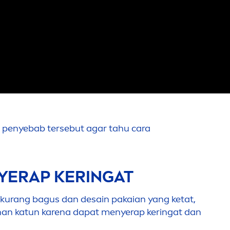
 penyebab tersebut agar tahu cara
YERAP KERINGAT
 kurang bagus dan desain pakaian yang ketat,
han katun karena dapat
men
yerap keringat dan