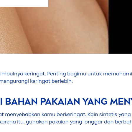
imbulnya keringat. Penting bagimu untuk memahami
men
gurangi keringat berlebih.
I BAHAN PAKAIAN YANG
MEN
at
men
yebabkan kamu berkeringat. Kain sintetis yang
arena itu, gunakan pakaian yang longgar dan berba