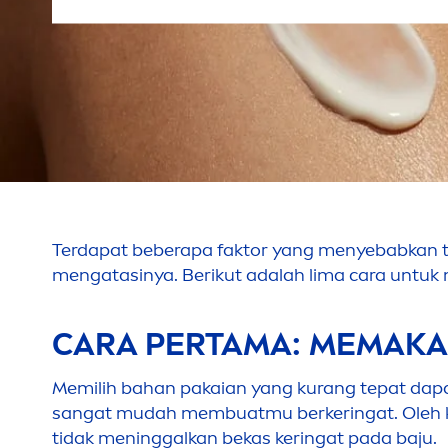
Terdapat beberapa faktor yang
men
yebabkan t
men
gatasinya. Berikut adalah lima cara untuk
CARA PERTAMA: MEMAKA
Memilih bahan pakaian yang kurang tepat dap
sangat mudah membuatmu berkeringat. Oleh k
tidak
men
inggalkan bekas keringat pada baju.