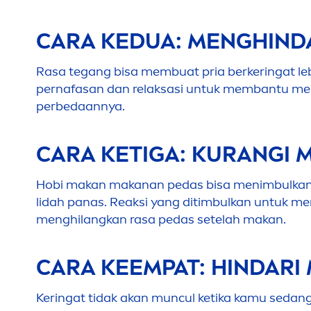
CARA KEDUA:
MEN
GHIND
Rasa tegang bisa membuat pria berkeringat lebi
pernafasan dan relaksasi untuk membantu
me
perbedaannya.
CARA KETIGA: KURANGI
Hobi makan makanan pedas bisa
men
imbulkan
lidah panas. Reaksi yang ditimbulkan untuk
me
men
ghilangkan rasa pedas setelah makan.
CARA KEEMPAT: HINDARI
Keringat tidak akan muncul ketika kamu sedan