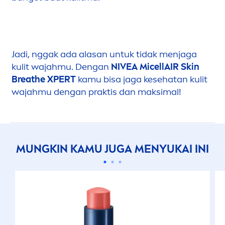
Jadi, nggak ada alasan untuk tidak
men
jaga
kulit wajahmu. Dengan
NIVEA
MicellAIR
Skin
Breathe XPERT
kamu bisa jaga kesehatan kulit
wajahmu dengan praktis dan maksimal!
MUNGKIN KAMU JUGA
MEN
YUKAI INI