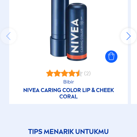
(2)
Bibir
NIVEA
CARING
COLOR
LIP
& CHEEK
CORAL
TIPS
MEN
ARIK UNTUKMU