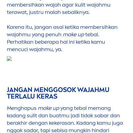
membersihkan wajah agar kulit wajahmu
terawat, justru malah sebaliknya.
Karena itu, jangan asal ketika membersihkan
wajahmu yang penuh
make up
tebal.
Perhatikan beberapa hal ini ketika kamu
men
cuci wajahmu, ya.
JANGAN
MEN
GGOSOK WAJAHMU
TERLALU KERAS
Men
ghapus
make up
yang tebal memang
kadang sulit dan buatmu jadi tidak sabar dan
berakhir dengan kekerasan. Kadang kamu juga
nggak sadar, tapi sebisa mungkin hindari