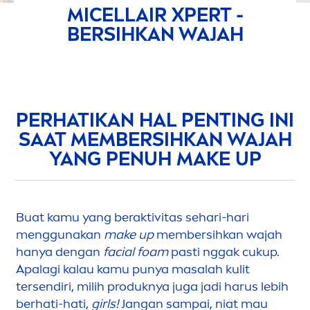
MICELLAIR
XPERT -
BERSIHKAN WAJAH
PERHATIKAN HAL PENTING INI
SAAT MEMBERSIHKAN WAJAH
YANG PENUH MAKE UP
Buat kamu yang beraktivitas sehari-hari
men
ggunakan
make up
membersihkan wajah
hanya dengan
facial foam
pasti nggak cukup.
Apalagi kalau kamu punya masalah kulit
tersendiri, milih produknya juga jadi harus lebih
berhati-hati,
girls!
Jangan sampai, niat mau