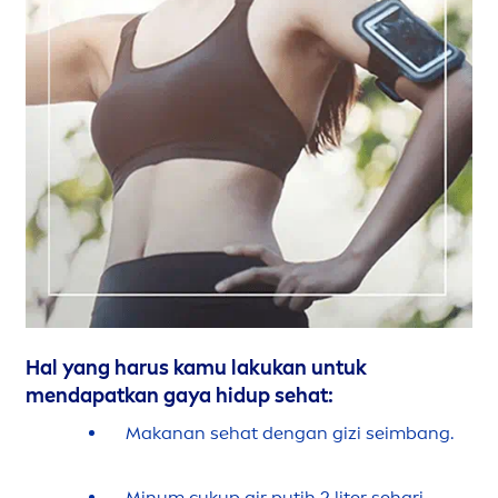
Hal yang harus kamu lakukan untuk
men
dapatkan gaya hidup sehat:
Makanan sehat dengan gizi seimbang.
Minum cukup air putih 2 liter sehari.