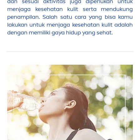
dan sesuai aktivitas juga diperlukan untuk
men
jaga kesehatan kulit serta
men
dukung
penampilan. Salah satu cara yang bisa kamu
lakukan untuk
men
jaga kesehatan kulit adalah
dengan memiliki gaya hidup yang sehat.