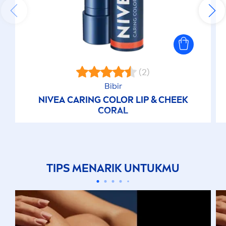
(2)
Bibir
NIVEA
CARING
COLOR
LIP
& CHEEK
CORAL
TIPS
MEN
ARIK UNTUKMU