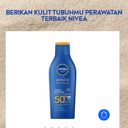
BERIKAN KULIT TUBUHMU PERAWATAN
TERBAIK
NIVEA