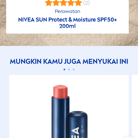
(2)
Perawatan
NIVEA
SUN
Protect
& Moisture SPF50+
200ml
MUNGKIN KAMU JUGA
MEN
YUKAI INI