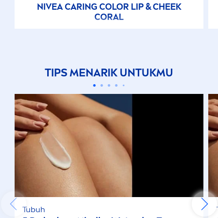
NIVEA
CARING
COLOR
LIP
& CHEEK
CORAL
TIPS
MEN
ARIK UNTUKMU
Tubuh