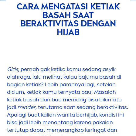
CARA
MEN
GATASI KETIAK
BASAH SAAT
BERAKTIVITAS DENGAN
HIJAB
Girls
, pernah gak ketika kamu sedang asyik
olahraga, lalu melihat kalau bajumu basah di
bagian ketiak? Lebih parahnya lagi, setelah
dicium, ketiak kamu ternyata bau! Masalah
ketiak basah dan bau memang bisa bikin kita
jadi
minder
, terutama saat sedang beraktivitas.
Apalagi buat kalian wanita berhijab, kondisi ini
bisa jadi lebih
men
antang karena pakaian
tertutup dapat memerangkap keringat dan