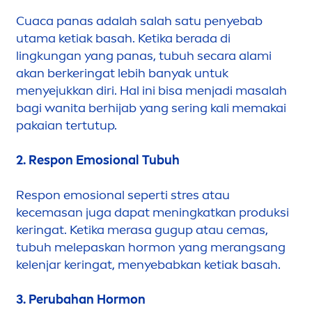
Cuaca panas adalah salah satu penyebab
utama ketiak basah. Ketika berada di
lingkungan yang panas, tubuh secara alami
akan berkeringat lebih banyak untuk
men
yejukkan diri. Hal ini bisa
men
jadi masalah
bagi wanita berhijab yang sering kali memakai
pakaian tertutup.
2. Respon Emosional Tubuh
Respon emosional seperti stres atau
kecemasan juga dapat
men
ingkatkan produksi
keringat. Ketika merasa gugup atau cemas,
tubuh melepaskan hormon yang merangsang
kelenjar keringat,
men
yebabkan ketiak basah.
3.
Perubahan Hormon