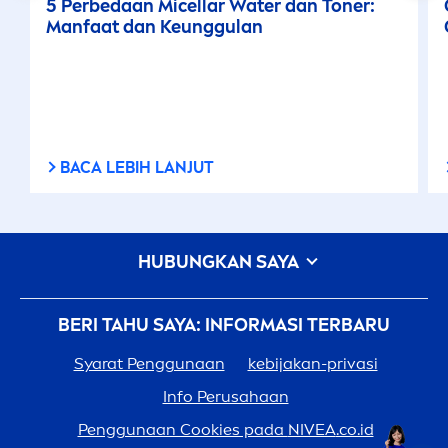
5 Perbedaan Micellar Water dan Toner:
Manfaat dan Keunggulan
BACA LEBIH LANJUT
HUBUNGKAN SAYA
BERI TAHU SAYA: INFORMASI TERBARU
Syarat Penggunaan
kebijakan-privasi
Info Perusahaan
Penggunaan Cookies pada
NIVEA
.co.id