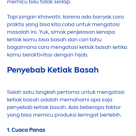
memicu bau tidak sedap.
Tapi jangan khawatir, karena ada banyak cara
praktis yang bisa kita coba untuk
men
gatasi
masalah ini. Yuk, simak penjelasan kenapa
ketiak kamu bisa basah dan cari tahu
bagaimana cara
men
gatasi ketiak basah ketika
kamu beraktivitas dengan hijab.
Penyebab Ketiak Basah
Salah satu langkah pertama untuk
men
gatasi
ketiak basah adalah memahami apa saja
penyebab ketiak basah. Ada beberapa faktor
yang bisa memicu produksi keringat berlebih.
1. Cuaca Panas