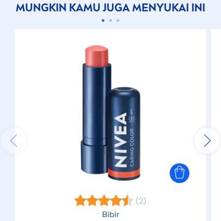
MUNGKIN KAMU JUGA
MEN
YUKAI INI
(2)
Bibir