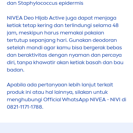
dan Staphylococcus epidermis
NIVEA
Deo Hijab
Active
juga dapat
men
jaga
ketiak tetap kering dan terlindungi selama 48
jam, meskipun harus memakai pakaian
tertutup sepanjang hari. Gunakan deodoran
setelah mandi agar kamu bisa bergerak bebas
dan beraktivitas dengan nyaman dan percaya
diri, tanpa khawatir akan ketiak basah dan bau
badan.
Apabila ada pertanyaan lebih lanjut terkait
produk ini atau hal lainnya, silakan untuk
men
ghubungi Official WhatsApp
NIVEA
- NIVI di
0821-1171-1788.