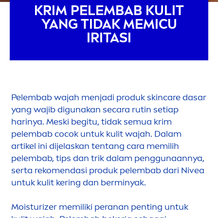
KRIM PELEMBAB KULIT
YANG TIDAK MEMICU
IRITASI
Pelembab wajah
men
jadi produk
skin
care
dasar
yang wajib digunakan secara rutin setiap
harinya. Meski begitu, tidak semua krim
pelembab cocok untuk kulit wajah. Dalam
artikel ini dijelaskan tentang cara memilih
pelembab, tips dan trik dalam penggunaannya,
serta reko
men
dasi produk pelembab dari
Nivea
untuk kulit kering dan berminyak.
Moisturizer memiliki peranan penting untuk