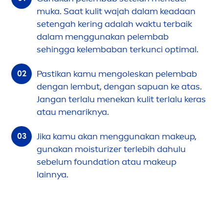
muka. Saat kulit wajah dalam keadaan
setengah kering adalah waktu terbaik
dalam
men
ggunakan pelembab
sehingga kelembaban terkunci optimal.
Pastikan kamu
men
goleskan pelembab
dengan lembut, dengan sapuan ke atas.
Jangan terlalu
men
ekan kulit terlalu keras
atau
men
ariknya.
Jika kamu akan
men
ggunakan makeup,
gunakan moisturizer terlebih dahulu
sebelum foundation atau makeup
lainnya.