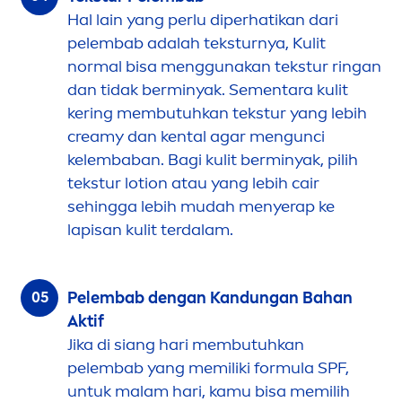
Hal lain yang perlu diperhatikan dari
pelembab adalah teksturnya, Kulit
normal bisa
men
ggunakan tekstur ringan
dan tidak berminyak. Se
men
tara kulit
kering membutuhkan tekstur yang lebih
creamy dan kental agar
men
gunci
kelembaban. Bagi kulit berminyak, pilih
tekstur lotion atau yang lebih cair
sehingga lebih mudah
men
yerap ke
lapisan kulit terdalam.
Pelembab dengan Kandungan Bahan
Aktif
Jika di siang hari membutuhkan
pelembab yang memiliki formula SPF,
untuk malam hari, kamu bisa memilih