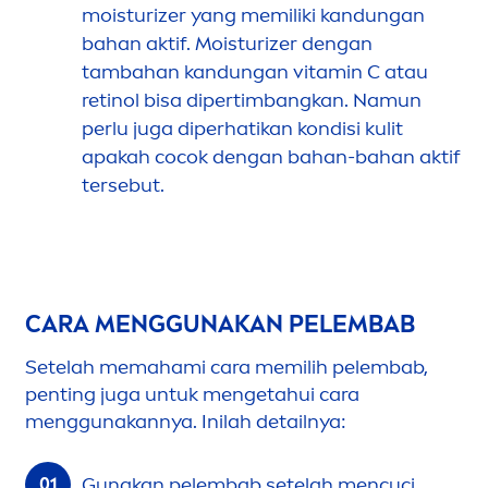
moisturizer yang memiliki kandungan
bahan aktif. Moisturizer dengan
tambahan kandungan
vitamin
C atau
retinol bisa dipertimbangkan. Namun
perlu juga diperhatikan kondisi kulit
apakah cocok dengan bahan-bahan aktif
tersebut.
CARA
MEN
GGUNAKAN PELEMBAB
Setelah memahami cara memilih pelembab,
penting juga untuk
men
getahui cara
men
ggunakannya. Inilah detailnya:
Gunakan pelembab setelah
men
cuci