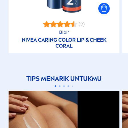
(2)
Bibir
NIVEA
CARING
COLOR
LIP
& CHEEK
CORAL
TIPS
MEN
ARIK UNTUKMU