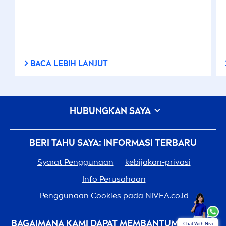
BACA LEBIH LANJUT
HUBUNGKAN SAYA
BERI TAHU SAYA: INFORMASI TERBARU
Syarat Penggunaan
kebijakan-privasi
Info Perusahaan
Penggunaan Cookies pada
NIVEA
.co.id
BAGAIMANA KAMI DAPAT MEMBANTUMU: LEBIH
Chat With Nivi