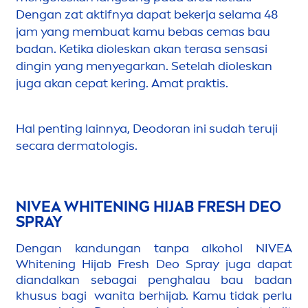
Dengan zat aktifnya dapat bekerja selama 48
jam yang membuat kamu bebas cemas bau
badan. Ketika dioleskan akan terasa sensasi
dingin yang
men
yegarkan. Setelah dioleskan
juga akan cepat kering. Amat praktis.
Hal penting lainnya, Deodoran ini sudah teruji
secara dermatologis.
NIVEA
WHITE
NING HIJAB
FRESH
DEO
SPRAY
Dengan kandungan tanpa alkohol
NIVEA
White
ning Hijab
Fresh
Deo Spray juga dapat
diandalkan sebagai penghalau bau badan
khusus bagi wanita berhijab. Kamu tidak perlu