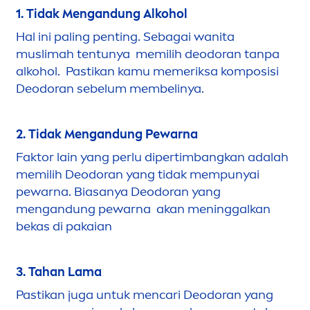
1. Tidak
Men
gandung Alkohol
Hal ini paling penting. Sebagai wanita
muslimah tentunya memilih deodoran tanpa
alkohol. Pastikan kamu memeriksa komposisi
Deodoran sebelum membelinya.
2. Tidak
Men
gandung Pewarna
Faktor lain yang perlu dipertimbangkan adalah
memilih Deodoran yang tidak mempunyai
pewarna. Biasanya Deodoran yang
men
gandung pewarna akan
men
inggalkan
bekas di pakaian
3. Tahan Lama
Pastikan juga untuk
men
cari Deodoran yang