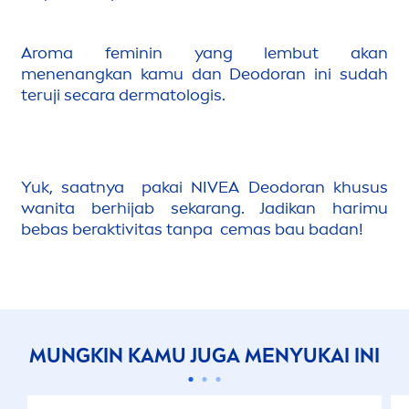
Aroma feminin yang lembut akan
men
enangkan kamu dan Deodoran ini sudah
teruji secara dermatologis.
Yuk, saatnya pakai
NIVEA
Deodoran khusus
wanita berhijab sekarang. Jadikan harimu
bebas beraktivitas tanpa cemas bau badan!
MUNGKIN KAMU JUGA
MEN
YUKAI INI