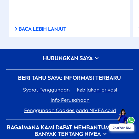
BACA LEBIH LANJUT
HUBUNGKAN SAYA
BERI TAHU SAYA: INFORMASI TERBARU
Syarat Penggunaan
kebijakan-privasi
Info Perusahaan
Penggunaan Cookies pada
NIVEA
.co.id
BAGAIMANA KAMI DAPAT MEMBANTUMU: LEBIH
Chat With Nivi
BANYAK TENTANG
NIVEA