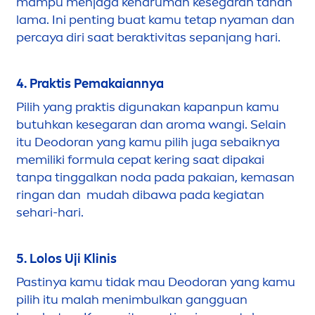
mampu
men
jaga keharuman kesegaran tahan
lama. Ini penting buat kamu tetap nyaman dan
percaya diri saat beraktivitas sepanjang hari.
4. Praktis Pemakaiannya
Pilih yang praktis digunakan kapanpun kamu
butuhkan kesegaran dan aroma wangi. Selain
itu Deodoran yang kamu pilih juga sebaiknya
memiliki formula cepat kering saat dipakai
tanpa tinggalkan noda pada pakaian, kemasan
ringan dan mudah dibawa pada kegiatan
sehari-hari.
5. Lolos Uji Klinis
Pastinya kamu tidak mau Deodoran yang kamu
pilih itu malah
men
imbulkan gangguan