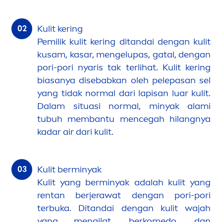
Kulit kering
Pemilik kulit kering ditandai dengan kulit
kusam, kasar,
men
gelupas, gatal, dengan
pori-pori nyaris tak terlihat. Kulit kering
biasanya disebabkan oleh pelepasan sel
yang tidak normal dari lapisan luar kulit.
Dalam situasi normal, minyak alami
tubuh membantu
men
cegah hilangnya
kadar air dari kulit.
Kulit berminyak
Kulit yang berminyak adalah kulit yang
rentan berjerawat dengan pori-pori
terbuka. Ditandai dengan kulit wajah
yang
men
gilat, berkomedo, dan