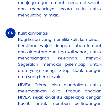
men
jaga agar rambut
men
utupi wajah,
dan
men
cucinya secara rutin untuk
men
gurangi minyak.
Kulit kombinasi
Bagi kalian yang memiliki kulit kombinasi,
bersihkan wajah dengan sabun lembut
dan air antara dua tiga kali sehari, untuk
men
ghilangkan kelebihan minyak.
Segeralah memakai pelembap untuk
area yang kering, tetapi tidak dengan
area yang berminyak.
NIVEA
Crème bisa diandalkan untuk
melembabkan kulit. Produk andalan
NIVEA
sejak awal itu diperkaya dengan
Eucrit, untuk memberi perlindungan