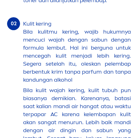
toner dan dilanjutkan pelembap.
Kulit kering
Bila kulitmu kering, wajib hukumnya
men
cuci wajah dengan sabun dengan
formula lembut. Hal ini berguna untuk
men
cegah kulit
men
jadi lebih kering.
Segera setelah itu, oleskan pelembap
berbentuk krim tanpa parfum dan tanpa
kandungan alkohol
Bila kulit wajah kering, kulit tubuh pun
biasanya demikian. Karenanya, batasi
saat kalian mandi air hangat atau waktu
terpapar AC karena kelembapan kulit
akan sangat
men
urun. Lebih baik mandi
dengan air dingin dan sabun yang