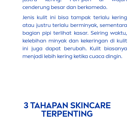
cenderung besar dan berkomedo.
Jenis kulit ini bisa tampak terlalu kering
atau justru terlalu berminyak, se
men
tara
bagian pipi terlihat kasar. Seiring waktu,
kelebihan minyak dan kekeringan di kulit
ini juga dapat berubah. Kulit biasanya
men
jadi lebih kering ketika cuaca dingin.
3 TAHAPAN
SKIN
CARE
TERPENTING