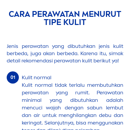
CARA PERAWATAN
MEN
URUT
TIPE KULIT
Jenis perawatan yang dibutuhkan jenis kulit
berbeda, juga akan berbeda. Karena itu, simak
detail reko
men
dasi perawatan kulit berikut ya!
Kulit normal
Kulit normal tidak terlalu membutuhkan
perawatan yang rumit. Perawatan
minimal yang dibutuhkan adalah
men
cuci wajah dengan sabun lembut
dan air untuk
men
ghilangkan debu dan
keringat. Selanjutnya, bisa
men
ggunakan