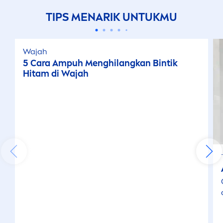
TIPS
MEN
ARIK UNTUKMU
Wajah
5 Cara Ampuh
Men
ghilangkan Bintik
Hitam di Wajah