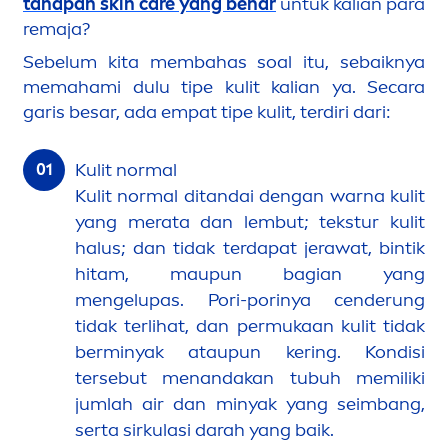
tahapan
skin
care
yang benar
untuk kalian para
remaja?
Sebelum kita membahas soal itu, sebaiknya
memahami dulu tipe kulit kalian ya. Secara
garis besar, ada empat tipe kulit, terdiri dari:
Kulit normal
Kulit normal ditandai dengan warna kulit
yang merata dan lembut; tekstur kulit
halus; dan tidak terdapat jerawat, bintik
hitam, maupun bagian yang
men
gelupas. Pori-porinya cenderung
tidak terlihat, dan permukaan kulit tidak
berminyak ataupun kering. Kondisi
tersebut
men
andakan tubuh memiliki
jumlah air dan minyak yang seimbang,
serta sirkulasi darah yang baik.