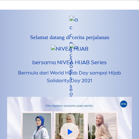
Selamat datang di cerita perjalanan
bersama
NIVEA
HIJAB Series
Bermula dari World Hijab Day sampai Hijab
Solidarity Day 2021