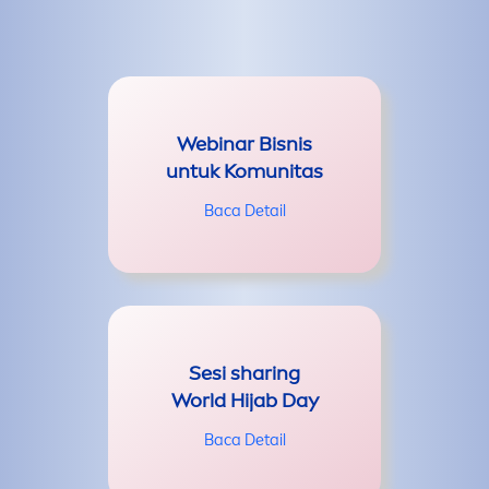
Webinar Bisnis
untuk Komunitas
Baca Detail
Sesi sharing
World Hijab Day
Baca Detail