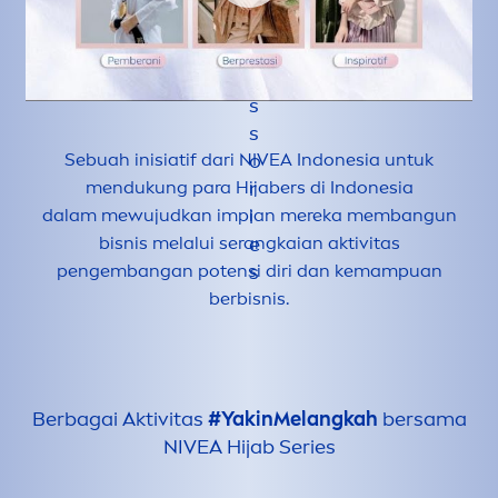
Sebuah inisiatif dari
NIVEA
Indonesia untuk
men
dukung para Hijabers di Indonesia
dalam mewujudkan impian mereka membangun
bisnis melalui serangkaian aktivitas
pengembangan potensi diri dan kemampuan
berbisnis.
Berbagai Aktivitas
#YakinMelangkah
bersama
NIVEA
Hijab Series