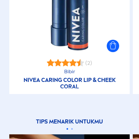
(2)
Bibir
NIVEA
CARING
COLOR
LIP
& CHEEK
CORAL
TIPS
MEN
ARIK UNTUKMU