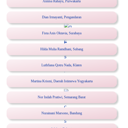
Annisa Rahayu, Purwakarta
Dian Irmayanti, Pengandaran
Fista Anis Oktavia, Surabaya
Hilda Mulia Ramdhani, Subang
Luthfiana Qotru Nada, Klaten
Martina Krismi, Daerah Istimewa Yogyakarta
Nor Indah Pratiwi, Semarang Barat
Nurainani Marsono, Bandung