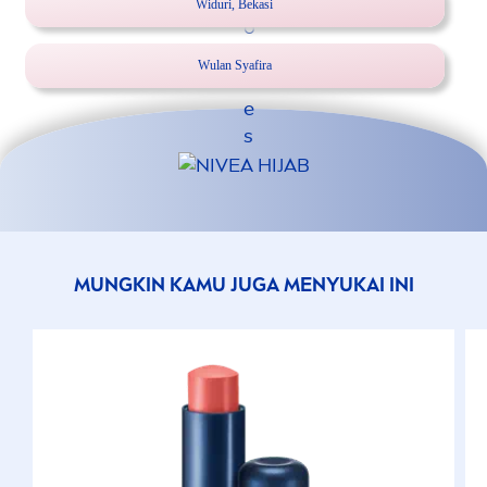
Widuri, Bekasi
Wulan Syafira
MUNGKIN KAMU JUGA
MEN
YUKAI INI