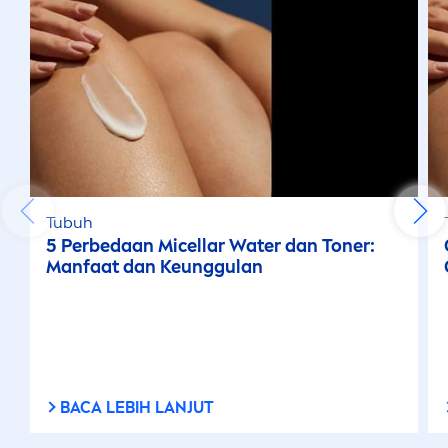
Tubuh
5 Perbedaan Micellar Water dan Toner:
Manfaat dan Keunggulan
BACA LEBIH LANJUT